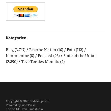
Kategorien
Blog
(3.747)
Eiserne Ketten
(16)
Foto
(112)
Kommentar
(8)
Podcast
(96)
State of the Union
(2.890)
Teve Tor des Monats
(4)
Copyright © 2026 Textilvergehen
Powered by
WordPress
Theme: Uku von
Elmastudio