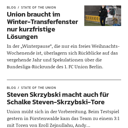
BLOG
STATE OF THE UNION
Union braucht im
Winter-Transferfenster
nur kurzfristige
Lösungen
In der „Winterpause“, die nur ein freies Weihnachts-
Wochenende ist, überlagern sich Rückblicke auf das
vergehende Jahr und Spekulationen über die
Bundesliga-Rückrunde des 1. FC Union Berlin.
BLOG
STATE OF THE UNION
Steven Skrzybski macht auch für
Schalke Steven-Skrzybski-Tore
Union müht sich in der Vorbereitung. Beim Testspiel
gestern in Fürstenwalde kam das Team zu einem 3:1
mit Toren von Eroll Zejnullahu, Andy…