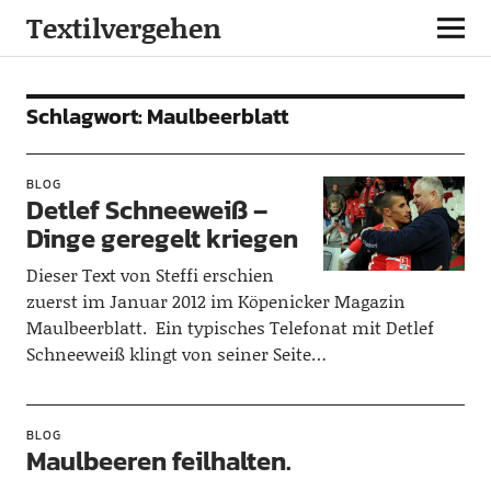
Textilvergehen
Schlagwort:
Maulbeerblatt
BLOG
Detlef Schneeweiß –
Dinge geregelt kriegen
Dieser Text von Steffi erschien
zuerst im Januar 2012 im Köpenicker Magazin
Maulbeerblatt. Ein typisches Telefonat mit Detlef
Schneeweiß klingt von seiner Seite…
BLOG
Maulbeeren feilhalten.