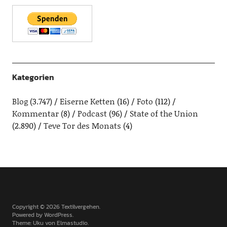
Kategorien
Blog
(3.747)
Eiserne Ketten
(16)
Foto
(112)
Kommentar
(8)
Podcast
(96)
State of the Union
(2.890)
Teve Tor des Monats
(4)
Copyright © 2026 Textilvergehen
Powered by
WordPress
Theme: Uku von
Elmastudio