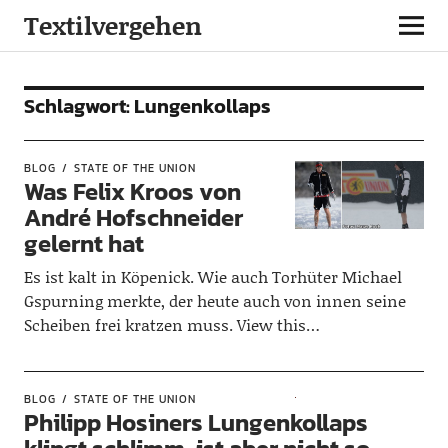
Textilvergehen
Schlagwort:
Lungenkollaps
BLOG
STATE OF THE UNION
Was Felix Kroos von
André Hofschneider
gelernt hat
Es ist kalt in Köpenick. Wie auch Torhüter Michael
Gspurning merkte, der heute auch von innen seine
Scheiben frei kratzen muss. View this…
BLOG
STATE OF THE UNION
Philipp Hosiners Lungenkollaps