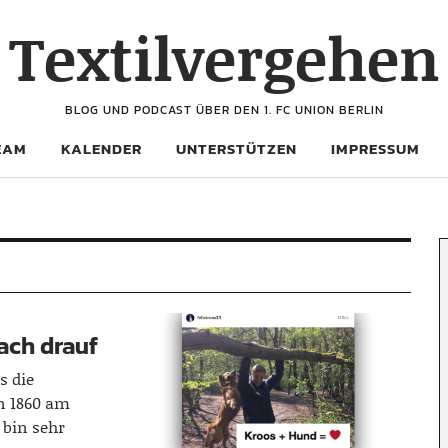
Textilvergehen
BLOG UND PODCAST ÜBER DEN 1. FC UNION BERLIN
EAM
KALENDER
UNTERSTÜTZEN
IMPRESSUM
fach drauf
s die
n 1860 am
h bin sehr