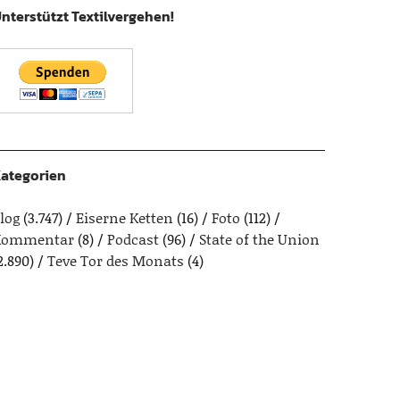
nterstützt Textilvergehen!
ategorien
log
(3.747)
Eiserne Ketten
(16)
Foto
(112)
Kommentar
(8)
Podcast
(96)
State of the Union
2.890)
Teve Tor des Monats
(4)