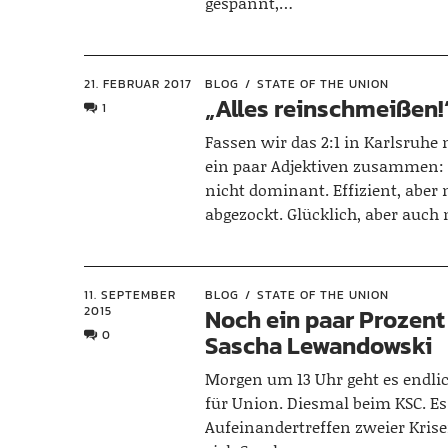
gespannt,…
21. FEBRUAR 2017
BLOG
STATE OF THE UNION
„Alles reinschmeißen!
1
Fassen wir das 2:1 in Karlsruhe
ein paar Adjektiven zusammen: 
nicht dominant. Effizient, aber 
abgezockt. Glücklich, aber auch
11. SEPTEMBER
BLOG
STATE OF THE UNION
2015
Noch ein paar Prozent
0
Sascha Lewandowski
Morgen um 13 Uhr geht es endlic
für Union. Diesmal beim KSC. Es
Aufeinandertreffen zweier Kris