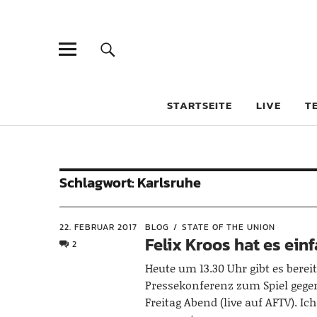
STARTSEITE
LIVE
T
Schlagwort:
Karlsruhe
22. FEBRUAR 2017
BLOG
STATE OF THE UNION
Felix Kroos hat es ein
2
Heute um 13.30 Uhr gibt es bereit
Pressekonferenz zum Spiel gege
Freitag Abend (live auf AFTV). Ic