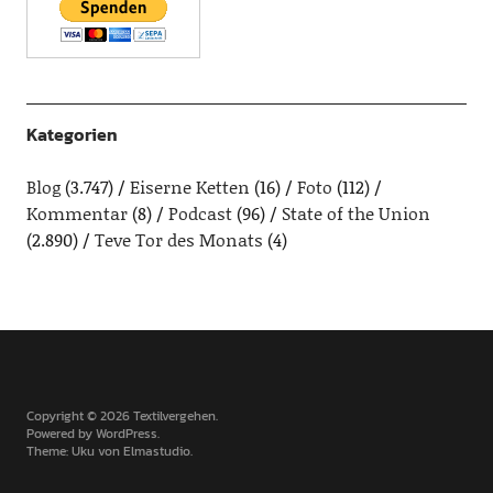
Kategorien
Blog
(3.747)
Eiserne Ketten
(16)
Foto
(112)
Kommentar
(8)
Podcast
(96)
State of the Union
(2.890)
Teve Tor des Monats
(4)
Copyright © 2026 Textilvergehen
Powered by
WordPress
Theme: Uku von
Elmastudio