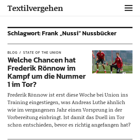
Textilvergehen
Schlagwort:
Frank „Nussi“ Nussbücker
BLOG
STATE OF THE UNION
Welche Chancen hat
Frederik Rönnow im
Kampf um die Nummer
1 im Tor?
Frederik Rönnow ist erst diese Woche bei Union ins
Training eingestiegen, was Andreas Luthe ähnlich
wie im vergangenen Jahr einen Vorsprung in der
Vorbereitung einbringt. Ist damit das Duell im Tor
schon entschieden, bevor es richtig angefangen hat?