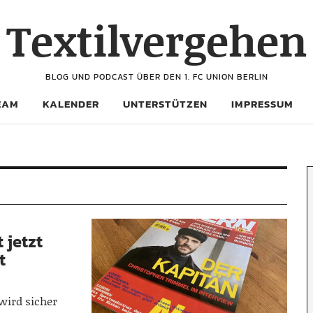
Textilvergehen
BLOG UND PODCAST ÜBER DEN 1. FC UNION BERLIN
EAM
KALENDER
UNTERSTÜTZEN
IMPRESSUM
 jetzt
t
wird sicher