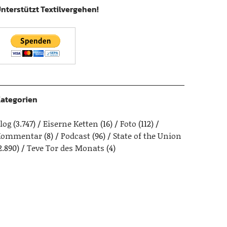
nterstützt Textilvergehen!
ategorien
log
(3.747)
Eiserne Ketten
(16)
Foto
(112)
Kommentar
(8)
Podcast
(96)
State of the Union
2.890)
Teve Tor des Monats
(4)