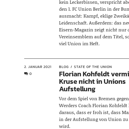
kein Leckerbissen, verspricht ab
den 1. FC Union Berlin in der Bu
ausmacht: Kampf, eklige Zweikä
Leidenschaft. Außerdem: das ne
Eisern-Magazin zeigt nicht nur 
Vereinsemblem auf dem Titel, 
viel Union im Heft.
2. JANUAR 2021
BLOG
STATE OF THE UNION
Florian Kohfeldt verm
0
Kruse nicht in Unions
Aufstellung
Vor dem Spiel von Bremen gege
Werders Coach Florian Kohfeldt
daraus, dass er froh ist, dass M
in der Aufstellung von Union zu
wird.