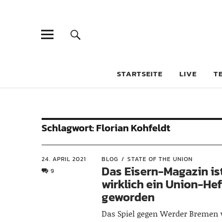
STARTSEITE
LIVE
T
Schlagwort:
Florian Kohfeldt
24. APRIL 2021
BLOG
STATE OF THE UNION
Das Eisern-Magazin ist
9
wirklich ein Union-Hef
geworden
Das Spiel gegen Werder Bremen 