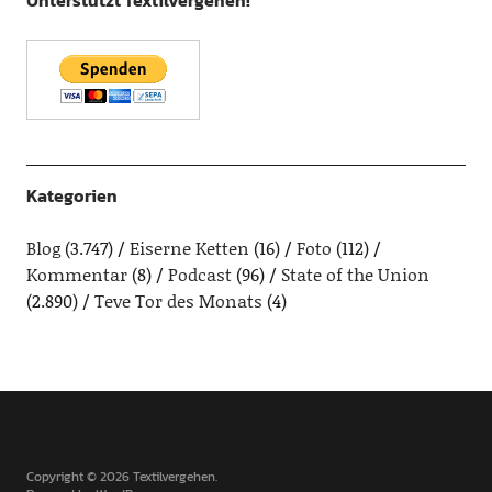
Unterstützt Textilvergehen!
Kategorien
Blog
(3.747)
Eiserne Ketten
(16)
Foto
(112)
Kommentar
(8)
Podcast
(96)
State of the Union
(2.890)
Teve Tor des Monats
(4)
Copyright © 2026 Textilvergehen