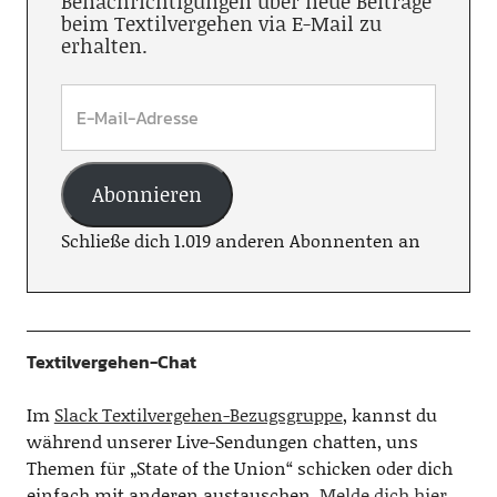
Benachrichtigungen über neue Beiträge
beim Textilvergehen via E-Mail zu
erhalten.
Abonnieren
Schließe dich 1.019 anderen Abonnenten an
Textilvergehen-Chat
Im
Slack Textilvergehen-Bezugsgruppe
, kannst du
während unserer Live-Sendungen chatten, uns
Themen für „State of the Union“ schicken oder dich
einfach mit anderen austauschen.
Melde dich hier