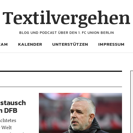
Textilvergehen
BLOG UND PODCAST ÜBER DEN 1. FC UNION BERLIN
EAM
KALENDER
UNTERSTÜTZEN
IMPRESSUM
ustausch
om DFB
achtetes
r Welt