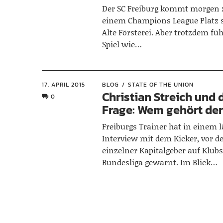
Der SC Freiburg kommt morgen 
einem Champions League Platz 
Alte Försterei. Aber trotzdem füh
Spiel wie…
17. APRIL 2015
BLOG
STATE OF THE UNION
Christian Streich und 
0
Frage: Wem gehört der
Freiburgs Trainer hat in einem 
Interview mit dem Kicker, vor d
einzelner Kapitalgeber auf Klubs
Bundesliga gewarnt. Im Blick…