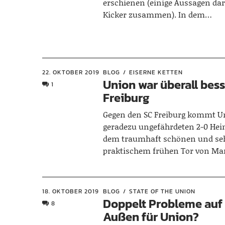
erschienen (einige Aussagen dar
Kicker zusammen). In dem…
22. OKTOBER 2019
BLOG
EISERNE KETTEN
Union war überall bess
1
Freiburg
Gegen den SC Freiburg kommt U
geradezu ungefährdeten 2-0 Hei
dem traumhaft schönen und se
praktischem frühen Tor von Ma
18. OKTOBER 2019
BLOG
STATE OF THE UNION
Doppelt Probleme auf
8
Außen für Union?