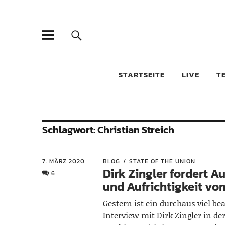
STARTSEITE
LIVE
T
Schlagwort:
Christian Streich
7. MÄRZ 2020
BLOG
STATE OF THE UNION
Dirk Zingler fordert A
6
und Aufrichtigkeit v
Gestern ist ein durchaus viel be
Interview mit Dirk Zingler in de