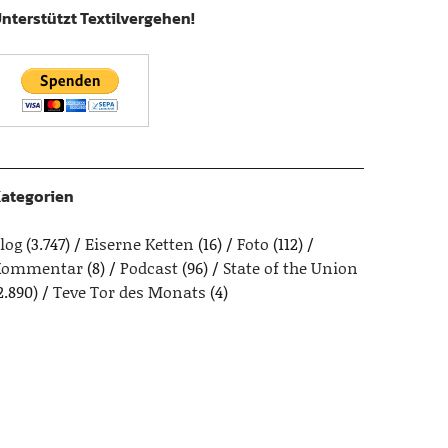
nterstützt Textilvergehen!
ategorien
log
(3.747)
Eiserne Ketten
(16)
Foto
(112)
Kommentar
(8)
Podcast
(96)
State of the Union
2.890)
Teve Tor des Monats
(4)