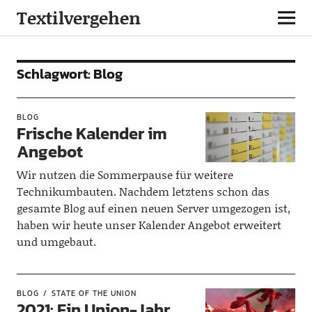
Textilvergehen
Schlagwort:
Blog
BLOG
Frische Kalender im
Angebot
Wir nutzen die Sommerpause für weitere
Technikumbauten. Nachdem letztens schon das
gesamte Blog auf einen neuen Server umgezogen ist,
haben wir heute unser Kalender Angebot erweitert
und umgebaut.
BLOG
STATE OF THE UNION
2021: Ein Union-Jahr