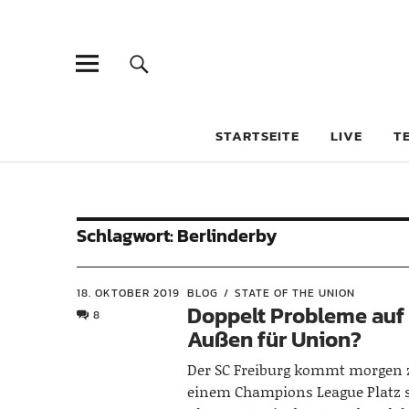
STARTSEITE
LIVE
T
Schlagwort:
Berlinderby
18. OKTOBER 2019
BLOG
STATE OF THE UNION
Doppelt Probleme auf
8
Außen für Union?
Der SC Freiburg kommt morgen 
einem Champions League Platz 