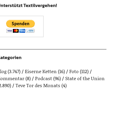
nterstützt Textilvergehen!
ategorien
log
(3.747)
Eiserne Ketten
(16)
Foto
(112)
Kommentar
(8)
Podcast
(96)
State of the Union
2.890)
Teve Tor des Monats
(4)