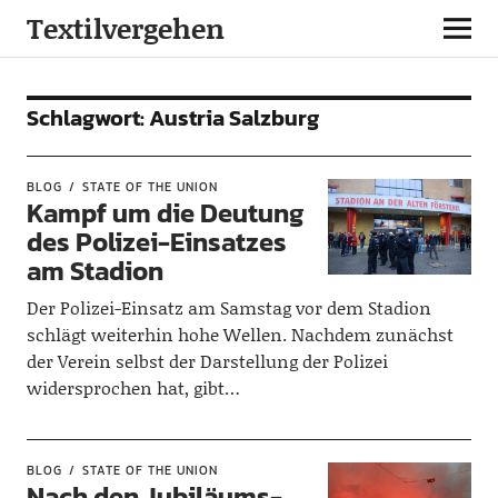
Textilvergehen
Schlagwort:
Austria Salzburg
BLOG
STATE OF THE UNION
Kampf um die Deutung
des Polizei-Einsatzes
am Stadion
Der Polizei-Einsatz am Samstag vor dem Stadion
schlägt weiterhin hohe Wellen. Nachdem zunächst
der Verein selbst der Darstellung der Polizei
widersprochen hat, gibt…
BLOG
STATE OF THE UNION
Nach den Jubiläums-