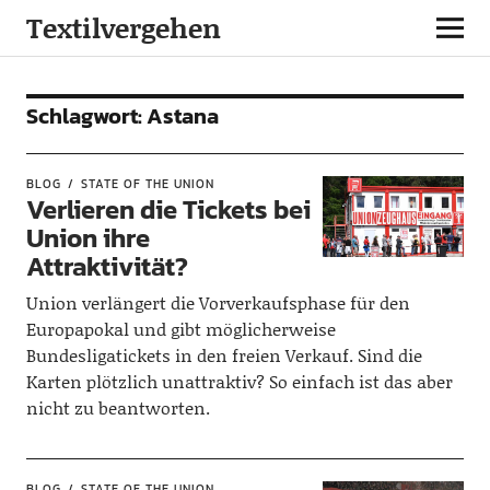
Textilvergehen
Schlagwort:
Astana
BLOG
STATE OF THE UNION
Verlieren die Tickets bei
Union ihre
Attraktivität?
Union verlängert die Vorverkaufsphase für den
Europapokal und gibt möglicherweise
Bundesligatickets in den freien Verkauf. Sind die
Karten plötzlich unattraktiv? So einfach ist das aber
nicht zu beantworten.
BLOG
STATE OF THE UNION