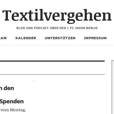
Textilvergehen
BLOG UND PODCAST ÜBER DEN 1. FC UNION BERLIN
EAM
KALENDER
UNTERSTÜTZEN
IMPRESSUM
an den
m Spenden
t vom Montag,