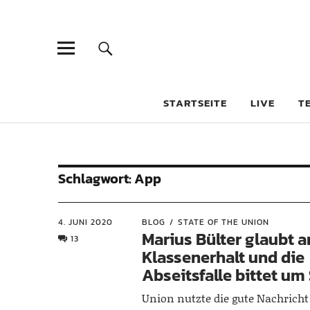
STARTSEITE
LIVE
T
Schlagwort:
App
4. JUNI 2020
BLOG
STATE OF THE UNION
Marius Bülter glaubt 
13
Klassenerhalt und die
Abseitsfalle bittet u
Union nutzte die gute Nachrich