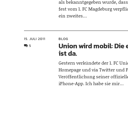
als bekanntgegeben wurde, dass
fest vom 1. FC Magdeburg verpfl
ein zweites…
15. JULI 2011
BLOG
Union wird mobil: Die 
5
ist da.
Gestern verkündete der 1. FC Uni
Homepage und via Twitter und F
Veröffentlichung seiner offiziel
iPhone-App. Ich habe sie mir…