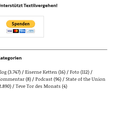
nterstützt Textilvergehen!
ategorien
log
(3.747)
Eiserne Ketten
(16)
Foto
(112)
Kommentar
(8)
Podcast
(96)
State of the Union
2.890)
Teve Tor des Monats
(4)