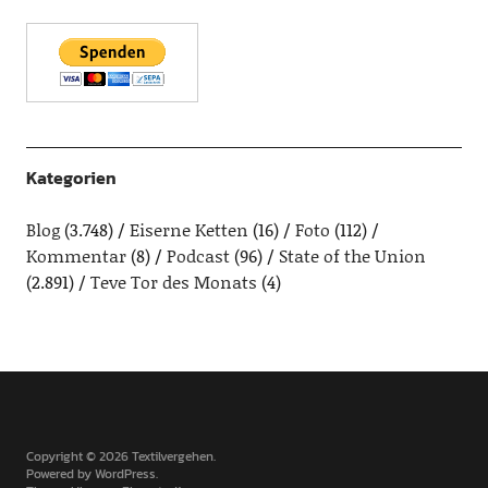
Kategorien
Blog
(3.748)
Eiserne Ketten
(16)
Foto
(112)
Kommentar
(8)
Podcast
(96)
State of the Union
(2.891)
Teve Tor des Monats
(4)
Copyright © 2026 Textilvergehen
Powered by
WordPress