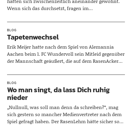
hatten sich zwischenzeitlich aneinander gewöhnt.
Wenn sich das durchsetzt, fragen im…
BLOG
Tapetenwechsel
Erik Meijer hatte nach dem Spiel von Alemannia
Aachen beim 1. FC Wundervoll sein Mitleid gegenüber
der Mannschaft geäußert, die auf dem RasenAcker…
BLOG
Wo man singt, da lass Dich ruhig
nieder
„Nullnull, was soll man denn da schreiben?“, mag
sich gestern so mancher Medienvertreter nach dem
Spiel gefragt haben. Der RasenLehm hätte sicher so…