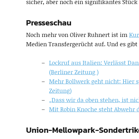
sicher, aber noch ein signifikantes Stüc
Presseschau
Noch mehr von Oliver Ruhnert ist im
Kur
Medien Transfergerücht auf. Und es gibt
Lockruf aus Italien: Verlässt D
(Berliner Zeitung )
Mehr Bollwerk geht nicht: Hier s
Zeitung)
„Dass wir da oben stehen, ist nic
Mit Robin Knoche steht Abwehr d
Union-Mellowpark-Sondertrik