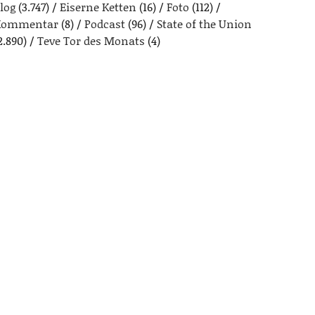
log
(3.747)
Eiserne Ketten
(16)
Foto
(112)
Kommentar
(8)
Podcast
(96)
State of the Union
2.890)
Teve Tor des Monats
(4)