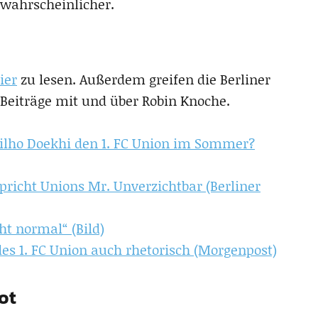
k wahrscheinlicher.
ier
zu lesen. Außerdem greifen die Berliner
 Beiträge mit und über Robin Knoche.
anilho Doekhi den 1. FC Union im Sommer?
pricht Unions Mr. Unverzichtbar (Berliner
ht normal“ (Bild)
es 1. FC Union auch rhetorisch (Morgenpost)
ot