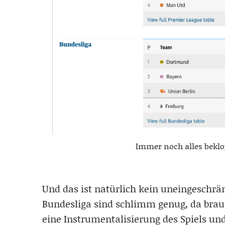
Immer noch alles beklo
Und das ist natürlich kein uneingeschrän
Bundesliga sind schlimm genug, da brauc
eine Instrumentalisierung des Spiels un