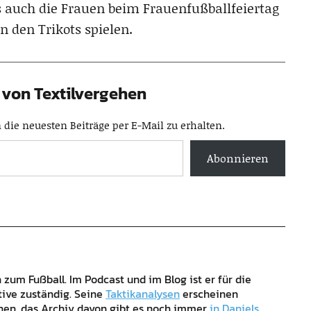
 auch die Frauen beim Frauenfußballfeiertag
 den Trikots spielen.
von Textilvergehen
die neuesten Beiträge per E-Mail zu erhalten.
Abonnieren
zum Fußball. Im Podcast und im Blog ist er für die
tive zuständig. Seine
Taktikanalysen
erscheinen
ehen, das Archiv davon gibt es noch immer
in Daniels