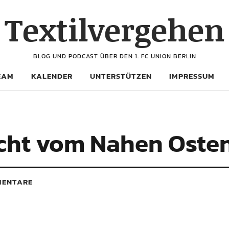
Textilvergehen
BLOG UND PODCAST ÜBER DEN 1. FC UNION BERLIN
EAM
KALENDER
UNTERSTÜTZEN
IMPRESSUM
nicht vom Nahen Oste
ENTARE