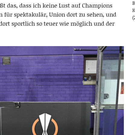
B
ißt das, dass ich keine Lust auf Champions
em für spektakulär, Union dort zu sehen, und
(
ort sportlich so teuer wie möglich und der