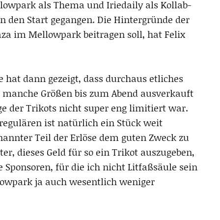
owpark als Thema und Iriedaily als Kollab-
an den Start gegangen. Die Hintergründe der
aza im Mellowpark beitragen soll, hat Felix
 hat dann gezeigt, dass durchaus etliches
nur manche Größen bis zum Abend ausverkauft
e der Trikots nicht super eng limitiert war.
 regulären ist natürlich ein Stück weit
nannter Teil der Erlöse dem guten Zweck zu
er, dieses Geld für so ein Trikot auszugeben,
Sponsoren, für die ich nicht Litfaßsäule sein
owpark ja auch wesentlich weniger