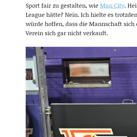
Sport fair zu gestalten, wie
Man City
. He
League hätte? Nein. Ich hielte es trotzd
würde hoffen, dass die Mannschaft sich d
Verein sich gar nicht verkauft.