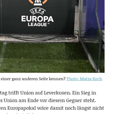
 einer ganz anderen Seite kennen?
Photo: Matze Koch
 trifft Union auf Leverkusen. Ein Sieg in
ss Union am Ende vor diesem Gegner steht.
ren Europapokal wäre damit noch längst nicht