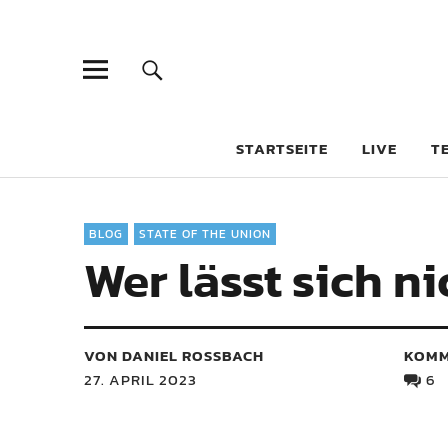
STARTSEITE
LIVE
T
BLOG
STATE OF THE UNION
Wer lässt sich 
VON DANIEL ROSSBACH
KOMM
27. APRIL 2023
6