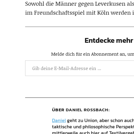
Sowohl die Männer gegen Leverkusen als
im Freundschaftsspiel mit Köln werden in
Entdecke mehr 
Melde dich für ein Abonnement an, um 
ÜBER
DANIEL ROSSBACH
Daniel
geht zu Union, aber schon auch 
taktische und philosophische Perspek
mittlerweile auch hier auf Textilverg