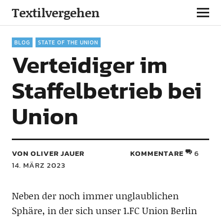
Textilvergehen
BLOG
STATE OF THE UNION
Verteidiger im
Staffelbetrieb bei
Union
VON OLIVER JAUER
KOMMENTARE
6
14. MÄRZ 2023
Neben der noch immer unglaublichen
Sphäre, in der sich unser 1.FC Union Berlin