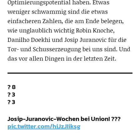
Optimierungspotential haben. Etwas
weniger schwammig sind die etwas
einfacheren Zahlen, die am Ende belegen,
wie unglaublich wichtig Robin Knoche,
Danilho Doekhi und Josip Juranovic für die
Tor- und Schusserzeugung bei uns sind. Und
das vor allen Dingen in der letzten Zeit.
? 8
? 3
? 3
Josip-Juranovic-Wochen bei Union! ???
pic.twitter.com/hiJzJIiksg