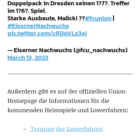
Doppelpack in Dresden seinen 1?7?. Treffer
im 1?6?. Spiel.
Starke Ausbeute, Malick! ??
#fcunion
|
#EisernerNachwuchs
pic.twitter.com/cRDoVLz3aj
— Eiserner Nachwuchs (@fcu_nachwuchs)
March 13, 2023
Außerdem gibt es auf der offiziellen Union-
Homepage die Informationen für die
kommenden Heimspiele und Losverfahren:
Termine der Losverfahren