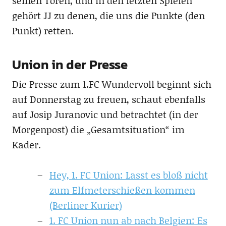
seinen Toren, und in den letzten Spielen
gehört JJ zu denen, die uns die Punkte (den
Punkt) retten.
Union in der Presse
Die Presse zum 1.FC Wundervoll beginnt sich
auf Donnerstag zu freuen, schaut ebenfalls
auf Josip Juranovic und betrachtet (in der
Morgenpost) die „Gesamtsituation“ im
Kader.
Hey, 1. FC Union: Lasst es bloß nicht
zum Elfmeterschießen kommen
(Berliner Kurier)
1. FC Union nun ab nach Belgien: Es