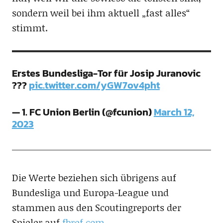
sondern weil bei ihm aktuell „fast alles“
stimmt.
Erstes Bundesliga-Tor für Josip Juranovic
???
pic.twitter.com/yGW7ov4pht
— 1. FC Union Berlin (@fcunion)
March 12,
2023
Die Werte beziehen sich übrigens auf
Bundesliga und Europa-League und
stammen aus den Scoutingreports der
Spieler auf
fbref.com
.