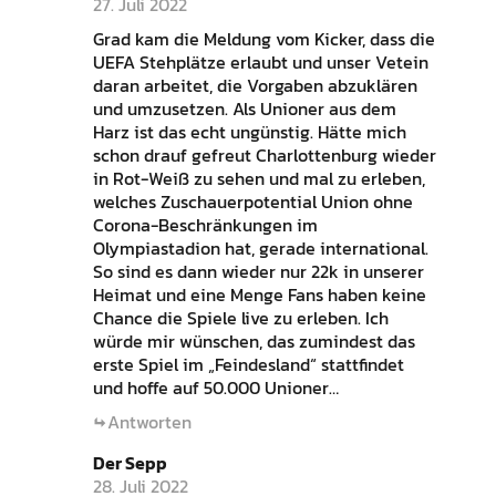
27. Juli 2022
Grad kam die Meldung vom Kicker, dass die
UEFA Stehplätze erlaubt und unser Vetein
daran arbeitet, die Vorgaben abzuklären
und umzusetzen. Als Unioner aus dem
Harz ist das echt ungünstig. Hätte mich
schon drauf gefreut Charlottenburg wieder
in Rot-Weiß zu sehen und mal zu erleben,
welches Zuschauerpotential Union ohne
Corona-Beschränkungen im
Olympiastadion hat, gerade international.
So sind es dann wieder nur 22k in unserer
Heimat und eine Menge Fans haben keine
Chance die Spiele live zu erleben. Ich
würde mir wünschen, das zumindest das
erste Spiel im „Feindesland“ stattfindet
und hoffe auf 50.000 Unioner…
Antworten
Der Sepp
28. Juli 2022