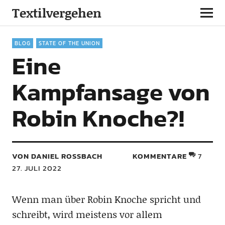
Textilvergehen
BLOG
STATE OF THE UNION
Eine
Kampfansage von
Robin Knoche?!
VON DANIEL ROSSBACH
KOMMENTARE
7
27. JULI 2022
Wenn man über Robin Knoche spricht und
schreibt, wird meistens vor allem