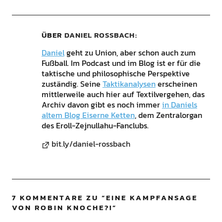
ÜBER
DANIEL ROSSBACH
Daniel
geht zu Union, aber schon auch zum
Fußball. Im Podcast und im Blog ist er für die
taktische und philosophische Perspektive
zuständig. Seine
Taktikanalysen
erscheinen
mittlerweile auch hier auf Textilvergehen, das
Archiv davon gibt es noch immer
in Daniels
altem Blog Eiserne Ketten
, dem Zentralorgan
des Eroll-Zejnullahu-Fanclubs.
bit.ly/daniel-rossbach
7 KOMMENTARE ZU “
EINE KAMPFANSAGE
VON ROBIN KNOCHE?!
”