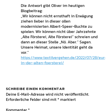
Die Antwort gibt Oliver im heutigen
Blogbeitrag:
„Wir können nicht ernsthaft in Erwägung
ziehen lieber in dieser ollen
modernisierten Albert-Speer-Buchte zu
spielen. Wir können nicht über Jahrzehnte
„Alte Försterei, Alte Försterei“ schreien und
dann an dieser Stelle „Nö. Aber.“ Sagen.
Unsere Heimat, unsere Identität geht da
vor.“
https://www.textilvergehen.de/2022/07/28/europ
in-der-alten-foersterei/
SCHREIBE EINEN KOMMENTAR
Deine E-Mail-Adresse wird nicht veröffentlicht.
Erforderliche Felder sind mit
*
markiert
Kommentar
*