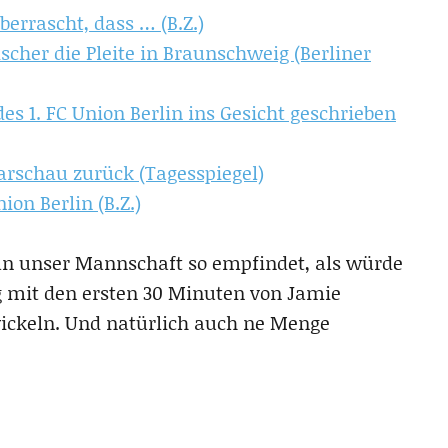
errascht, dass … (B.Z.)
ischer die Pleite in Braunschweig (Berliner
es 1. FC Union Berlin ins Gesicht geschrieben
arschau zurück (Tagesspiegel)
ion Berlin (B.Z.)
rdan unser Mannschaft so empfindet, als würde
g mit den ersten 30 Minuten von Jamie
ickeln. Und natürlich auch ne Menge