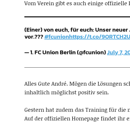
Vom Verein gibt es auch einige offizielle
(Einer) von euch, für euch: Unser neuer
vor.???
#fcunion
https://t.co/9ORTCH2
— 1. FC Union Berlin (@fcunion)
July 7, 2
Alles Gute André. Mögen die Lösungen sc
inhaltlich möglichst positiv sein.
Gestern hat zudem das Training für die
Auf der offiziellen Homepage findet ihr 