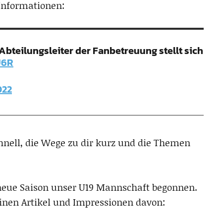
 Informationen:
 Abteilungsleiter der Fanbetreuung stellt sich
U6R
022
hnell, die Wege zu dir kurz und die Themen
 neue Saison unser U19 Mannschaft begonnen.
einen Artikel und Impressionen davon: