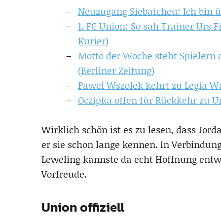
Neuzugang Siebatcheu: Ich bin üb
1. FC Union: So sah Trainer Urs F
Kurier)
Motto der Woche steht Spielern d
(Berliner Zeitung)
Pawel Wszolek kehrt zu Legia W
Oczipka offen für Rückkehr zu Un
Wirklich schön ist es zu lesen, dass Jo
er sie schon lange kennen. In Verbindun
Leweling kannste da echt Hoffnung entw
Vorfreude.
Union offiziell