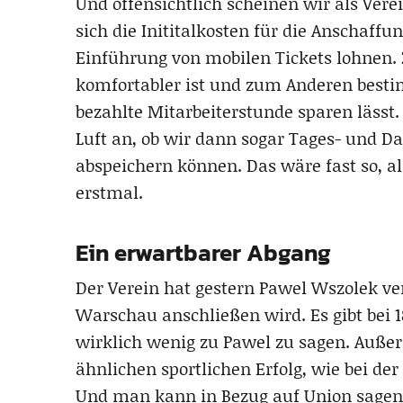
Und offensichtlich scheinen wir als Vere
sich die Inititalkosten für die Anschaff
Einführung von mobilen Tickets lohnen. 
komfortabler ist und zum Anderen bestim
bezahlte Mitarbeiterstunde sparen lässt. 
Luft an, ob wir dann sogar Tages- und Dau
abspeichern können. Das wäre fast so, a
erstmal.
Ein erwartbarer Abgang
Der Verein hat gestern Pawel Wszolek ver
Warschau anschließen wird. Es gibt bei 1
wirklich wenig zu Pawel zu sagen. Außer
ähnlichen sportlichen Erfolg, wie bei der
Und man kann in Bezug auf Union sagen, 