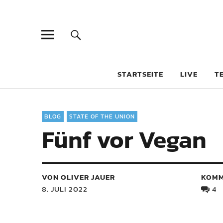
STARTSEITE
LIVE
T
BLOG
STATE OF THE UNION
Fünf vor Vegan
VON OLIVER JAUER
KOMM
8. JULI 2022
4