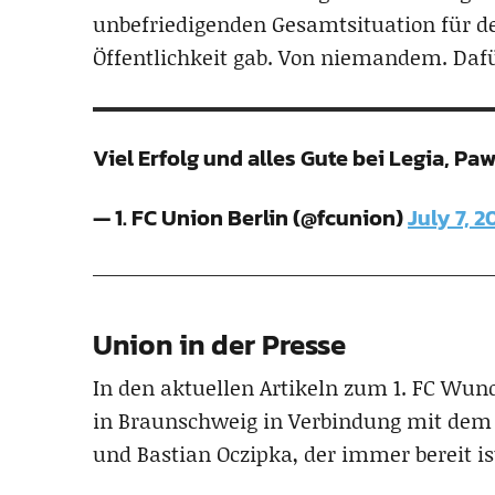
unbefriedigenden Gesamtsituation für den
Öffentlichkeit gab. Von niemandem. Daf
Viel Erfolg und alles Gute bei Legia, Paw
— 1. FC Union Berlin (@fcunion)
July 7, 2
Union in der Presse
In den aktuellen Artikeln zum 1. FC Wund
in Braunschweig in Verbindung mit dem 
und Bastian Oczipka, der immer bereit is