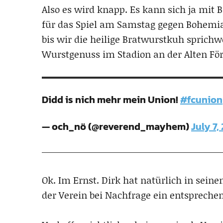
Also es wird knapp. Es kann sich ja mit 
für das Spiel am Samstag gegen Bohemi
bis wir die heilige Bratwurstkuh sprich
Wurstgenuss im Stadion an der Alten För
Didd is nich mehr mein Union!
#fcunion
— och_nö (@reverend_mayhem)
July 7,
Ok. Im Ernst. Dirk hat natürlich in sein
der Verein bei Nachfrage ein entspreche