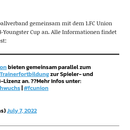
Fußballverband gemeinsam mit dem 1.FC Union
8-Youngster Cup an. Alle Informationen findet
st:
ion
bieten gemeinsam parallel zum
Trainerfortbildung
zur Spieler- und
Lizenz an. ??Mehr Infos unter:
chwuchs
|
#fcunion
hs)
July 7, 2022