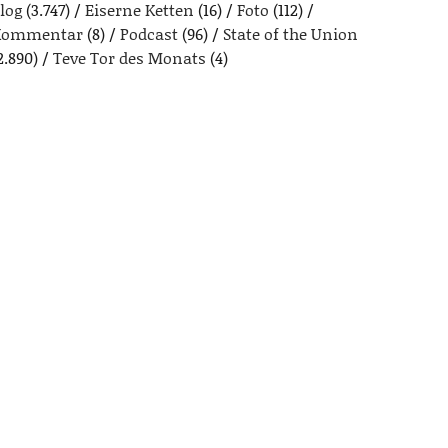
log
(3.747)
Eiserne Ketten
(16)
Foto
(112)
Kommentar
(8)
Podcast
(96)
State of the Union
2.890)
Teve Tor des Monats
(4)