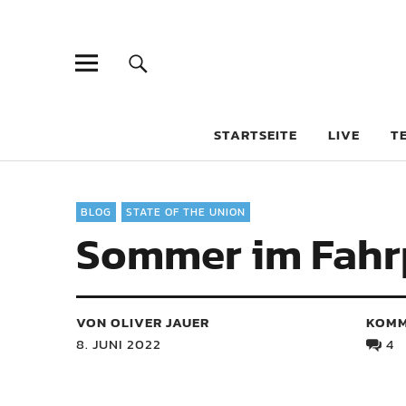
STARTSEITE
LIVE
T
BLOG
STATE OF THE UNION
Sommer im Fahr
VON OLIVER JAUER
KOMM
8. JUNI 2022
4