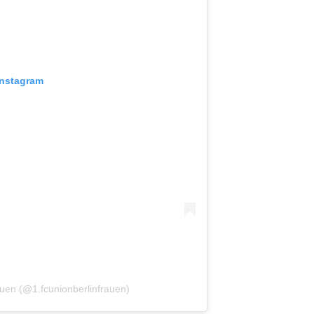
Instagram
auen (@1.fcunionberlinfrauen)