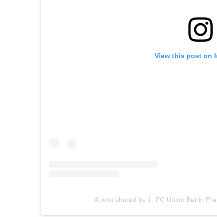
View this post on 
A post shared by 1. FC Union Berlin Fr