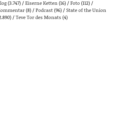
log
(3.747)
Eiserne Ketten
(16)
Foto
(112)
Kommentar
(8)
Podcast
(96)
State of the Union
2.890)
Teve Tor des Monats
(4)