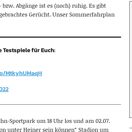
 bzw. Abgänge ist es (noch) ruhig. Es gibt
“ gebrachtes Gerücht. Unser Sommerfahrplan
 Testspiele für Euch:
.co/MtkyhUMaqH
2022
ahn-Sportpark um 18 Uhr los und am 02.07.
ion unter Heiner sein können“ Stadion um