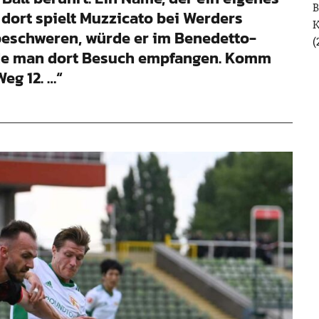
B
 dort spielt Muzzicato bei Werders
eschweren, würde er im Benedetto-
(
de man dort Besuch empfangen. Komm
eg 12. …“