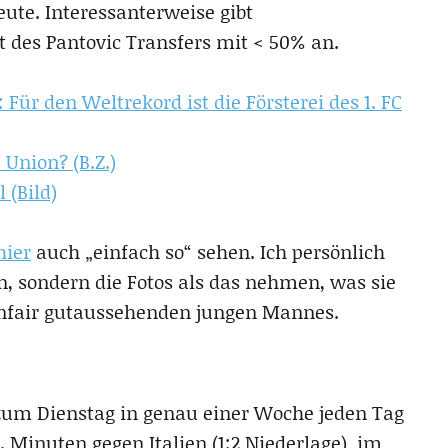
heute. Interessanterweise gibt
 des Pantovic Transfers mit < 50% an.
Für den Weltrekord ist die Försterei des 1. FC
 Union? (B.Z.)
(Bild)
hier
auch „einfach so“ sehen. Ich persönlich
n, sondern die Fotos als das nehmen, was sie
 unfair gutaussehenden jungen Mannes.
s zum Dienstag in genau einer Woche jeden Tag
7. Minuten gegen Italien (1:2 Niederlage) im