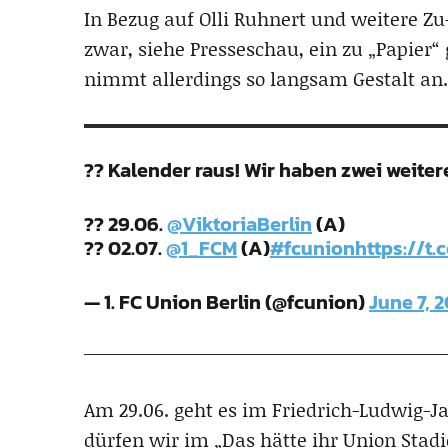
In Bezug auf Olli Ruhnert und weitere Zu-
zwar, siehe Presseschau, ein zu „Papier
nimmt allerdings so langsam Gestalt an.
?? Kalender raus! Wir haben zwei weitere
?? 29.06.
@ViktoriaBerlin
(A)
?? 02.07.
@1_FCM
(A)
#fcunion
https://t
— 1. FC Union Berlin (@fcunion)
June 7, 
Am 29.06. geht es im Friedrich-Ludwig-J
dürfen wir im „Das hätte ihr Union Stad