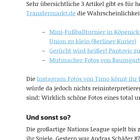
Sehr übersichtliche 3 Artikel gibt es für 
Transfermarkt.de
die Wahrscheinlichkeit
Mini-Fußballturnier in Köpenick: 
Union zu klein (Berliner Kurier)
Gerücht wird heißer! Pantovic zu
Mutmacher-Fotos von Baumgartl 
Die
Instagram Fotos von Timo könnt ihr 
würde da jedoch nichts reininterpretiere
sind: Wirklich schöne Fotos eines total
Und sonst so?
Die großartige Nations League spielt bi
ihr Spiele. Gestern war Andras Schäfer 8