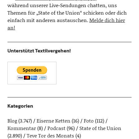
während unserer Live-Sendungen chatten, uns
Themen für „State of the Union“ schicken oder dich
einfach mit anderen austauschen.
Melde dich hier
an!
Unterstützt Textilvergehen!
Kategorien
Blog
(3.747)
Eiserne Ketten
(16)
Foto
(112)
Kommentar
(8)
Podcast
(96)
State of the Union
(2.890)
Teve Tor des Monats
(4)