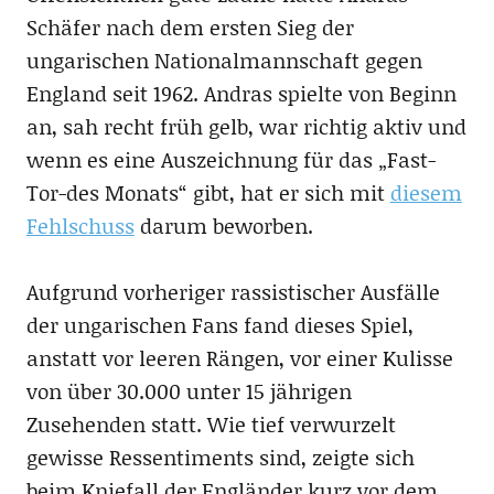
Schäfer nach dem ersten Sieg der
ungarischen Nationalmannschaft gegen
England seit 1962. Andras spielte von Beginn
an, sah recht früh gelb, war richtig aktiv und
wenn es eine Auszeichnung für das „Fast-
Tor-des Monats“ gibt, hat er sich mit
diesem
Fehlschuss
darum beworben.
Aufgrund vorheriger rassistischer Ausfälle
der ungarischen Fans fand dieses Spiel,
anstatt vor leeren Rängen, vor einer Kulisse
von über 30.000 unter 15 jährigen
Zusehenden statt. Wie tief verwurzelt
gewisse Ressentiments sind, zeigte sich
beim Kniefall der Engländer kurz vor dem