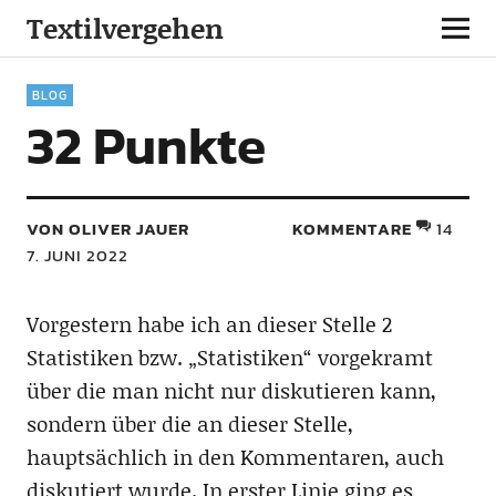
Textilvergehen
BLOG
32 Punkte
VON OLIVER JAUER
KOMMENTARE
14
7. JUNI 2022
Vorgestern habe ich an dieser Stelle 2
Statistiken bzw. „Statistiken“ vorgekramt
über die man nicht nur diskutieren kann,
sondern über die an dieser Stelle,
hauptsächlich in den Kommentaren, auch
diskutiert wurde. In erster Linie ging es