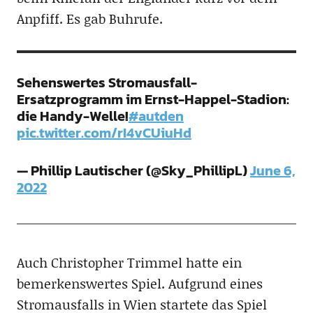
Anpfiff. Es gab Buhrufe.
Sehenswertes Stromausfall-
Ersatzprogramm im Ernst-Happel-Stadion:
die Handy-Welle!
#autden
pic.twitter.com/rI4vCUiuHd
— Phillip Lautischer (@Sky_PhillipL)
June 6,
2022
Auch Christopher Trimmel hatte ein
bemerkenswertes Spiel. Aufgrund eines
Stromausfalls in Wien startete das Spiel