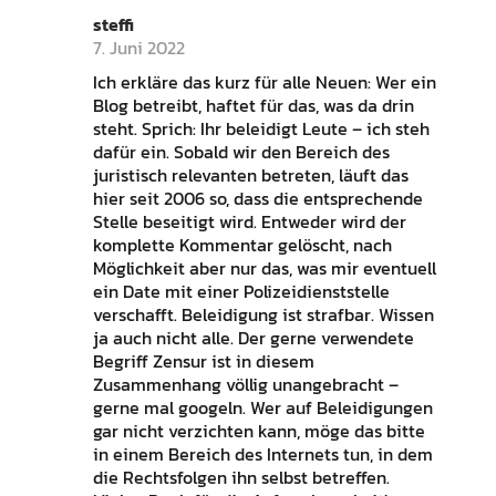
steffi
7. Juni 2022
Ich erkläre das kurz für alle Neuen: Wer ein
Blog betreibt, haftet für das, was da drin
steht. Sprich: Ihr beleidigt Leute – ich steh
dafür ein. Sobald wir den Bereich des
juristisch relevanten betreten, läuft das
hier seit 2006 so, dass die entsprechende
Stelle beseitigt wird. Entweder wird der
komplette Kommentar gelöscht, nach
Möglichkeit aber nur das, was mir eventuell
ein Date mit einer Polizeidienststelle
verschafft. Beleidigung ist strafbar. Wissen
ja auch nicht alle. Der gerne verwendete
Begriff Zensur ist in diesem
Zusammenhang völlig unangebracht –
gerne mal googeln. Wer auf Beleidigungen
gar nicht verzichten kann, möge das bitte
in einem Bereich des Internets tun, in dem
die Rechtsfolgen ihn selbst betreffen.