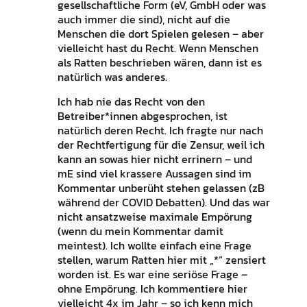
gesellschaftliche Form (eV, GmbH oder was
auch immer die sind), nicht auf die
Menschen die dort Spielen gelesen – aber
vielleicht hast du Recht. Wenn Menschen
als Ratten beschrieben wären, dann ist es
natürlich was anderes.
Ich hab nie das Recht von den
Betreiber*innen abgesprochen, ist
natürlich deren Recht. Ich fragte nur nach
der Rechtfertigung für die Zensur, weil ich
kann an sowas hier nicht errinern – und
mE sind viel krassere Aussagen sind im
Kommentar unberüht stehen gelassen (zB
während der COVID Debatten). Und das war
nicht ansatzweise maximale Empörung
(wenn du mein Kommentar damit
meintest). Ich wollte einfach eine Frage
stellen, warum Ratten hier mit „*“ zensiert
worden ist. Es war eine seriöse Frage –
ohne Empörung. Ich kommentiere hier
vielleicht 4x im Jahr – so ich kenn mich