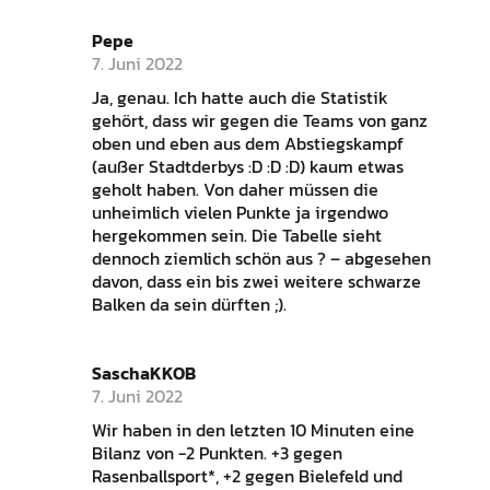
Pepe
7. Juni 2022
Ja, genau. Ich hatte auch die Statistik
gehört, dass wir gegen die Teams von ganz
oben und eben aus dem Abstiegskampf
(außer Stadtderbys :D :D :D) kaum etwas
geholt haben. Von daher müssen die
unheimlich vielen Punkte ja irgendwo
hergekommen sein. Die Tabelle sieht
dennoch ziemlich schön aus ? – abgesehen
davon, dass ein bis zwei weitere schwarze
Balken da sein dürften ;).
SaschaKKOB
7. Juni 2022
Wir haben in den letzten 10 Minuten eine
Bilanz von -2 Punkten. +3 gegen
Rasenballsport*, +2 gegen Bielefeld und