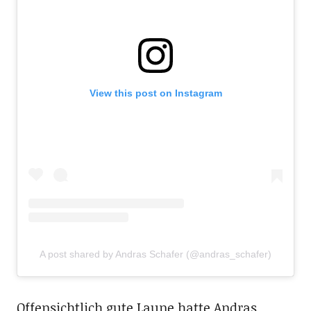
View this post on Instagram
A post shared by Andras Schafer (@andras_schafer)
Offensichtlich gute Laune hatte Andras