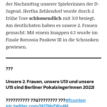
der Nachmittag unserer Spielerinnen der D-
Jugend. Hertha Zehlendorf wurde durch 2
frühe Tore
schlussendlich
mit 3:0 besiegt.
Am deutlichsten haben es unsere 2. Frauen
gemacht: Mit einem knappen 6:1 wurde im
Finale Borussia Pankow III in die Schranken
gewiesen.
???
Unsere 2. Frauen, unsere U13 und unsere
U15 sind Berliner Pokalsiegerinnen 2022!
?????????? ??ü???????? ???
#fcunion
pic.twitter.com/Ni7MsfWv4M