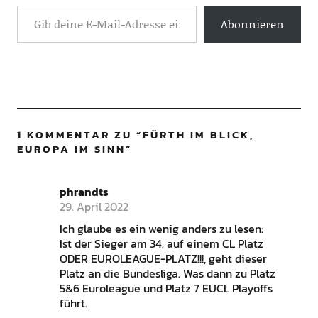
Abonnieren
1 KOMMENTAR ZU “
FÜRTH IM BLICK,
EUROPA IM SINN
”
phrandts
29. April 2022
Ich glaube es ein wenig anders zu lesen:
Ist der Sieger am 34. auf einem CL Platz
ODER EUROLEAGUE-PLATZ!!!, geht dieser
Platz an die Bundesliga. Was dann zu Platz
5&6 Euroleague und Platz 7 EUCL Playoffs
führt.