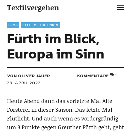
Textilvergehen
BLOG
STATE OF THE UNION
Fürth im Blick,
Europa im Sinn
VON OLIVER JAUER
KOMMENTARE
1
29. APRIL 2022
Heute Abend dann das vorletzte Mal Alte
Försterei in dieser Saison. Das letzte Mal
Flutlicht. Und auch wenn es vordergründig
um 3 Punkte gegen Greuther Fürth geht, geht