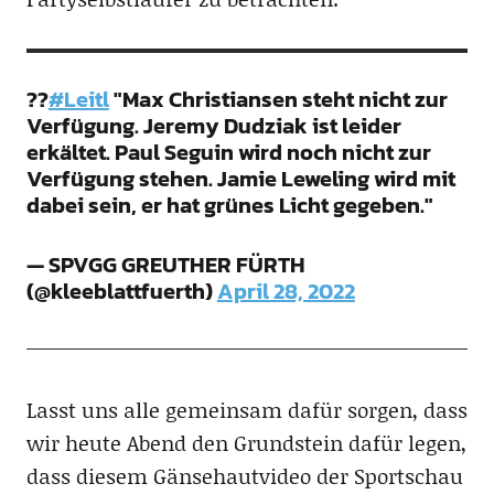
??
#Leitl
"Max Christiansen steht nicht zur
Verfügung. Jeremy Dudziak ist leider
erkältet. Paul Seguin wird noch nicht zur
Verfügung stehen. Jamie Leweling wird mit
dabei sein, er hat grünes Licht gegeben."
— SPVGG GREUTHER FÜRTH
(@kleeblattfuerth)
April 28, 2022
Lasst uns alle gemeinsam dafür sorgen, dass
wir heute Abend den Grundstein dafür legen,
dass diesem Gänsehautvideo der Sportschau