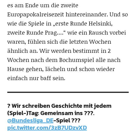
es am Ende um die zweite
Europapokalreisezeit hintereinander. Und so
wie die Spiele in „erste Runde Helsinki,
zweite Runde Prag….“ wie ein Rausch vorbei
waren, fühlen sich die letzten Wochen
ähnlich an. Wir werden bestimmt in 2
Wochen nach dem Bochumspiel alle nach
Hause gehen, lächeln und schon wieder
einfach nur baff sein.
? Wir schreiben Geschichte mit jedem
(Spiel-)Tag: Gemeinsam ins ???.
@Bundesliga_DE
-Spiel ???
pic.twitter.com/3zB7UDzvXD