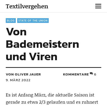
Textilvergehen
BLOG
STATE OF THE UNION
Von
Bademeistern
und Viren
VON OLIVER JAUER
KOMMENTARE
6
9. MÄRZ 2022
Es ist Anfang März, die aktuelle Saison ist
gerade zu etwa 2/3 gelaufen und es ruhnert