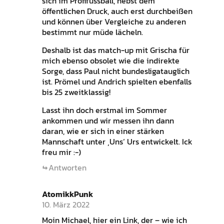
sich im Profifussball, nebst dem
öffentlichen Druck, auch erst durchbeißen
und können über Vergleiche zu anderen
bestimmt nur müde lächeln.
Deshalb ist das match-up mit Grischa für
mich ebenso obsolet wie die indirekte
Sorge, dass Paul nicht bundesligatauglich
ist. Prömel und Andrich spielten ebenfalls
bis 25 zweitklassig!
Lasst ihn doch erstmal im Sommer
ankommen und wir messen ihn dann
daran, wie er sich in einer stärken
Mannschaft unter ‚Uns‘ Urs entwickelt. Ick
freu mir :-)
Antworten
AtomikkPunk
10. März 2022
Moin Michael, hier ein Link, der – wie ich