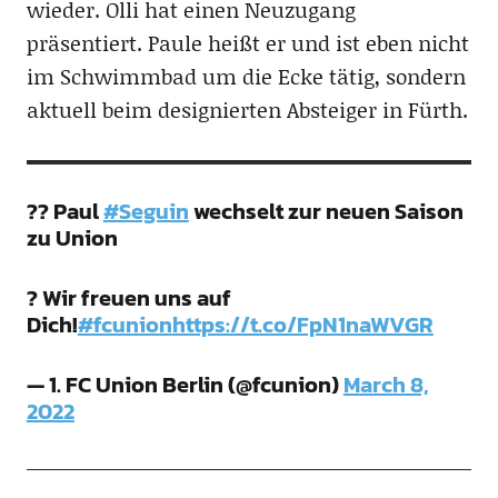
wieder. Olli hat einen Neuzugang
präsentiert. Paule heißt er und ist eben nicht
im Schwimmbad um die Ecke tätig, sondern
aktuell beim designierten Absteiger in Fürth.
?? Paul
#Seguin
wechselt zur neuen Saison
zu Union
? Wir freuen uns auf
Dich!
#fcunion
https://t.co/FpN1naWVGR
— 1. FC Union Berlin (@fcunion)
March 8,
2022