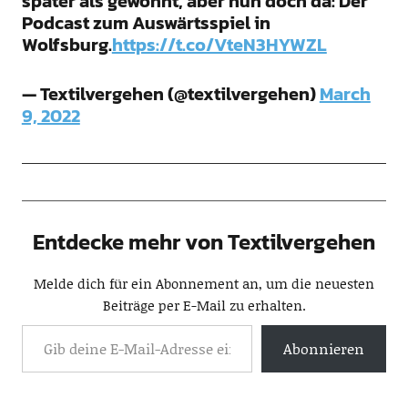
später als gewohnt, aber nun doch da: Der
Podcast zum Auswärtsspiel in
Wolfsburg.
https://t.co/VteN3HYWZL
— Textilvergehen (@textilvergehen)
March
9, 2022
Entdecke mehr von Textilvergehen
Melde dich für ein Abonnement an, um die neuesten
Beiträge per E-Mail zu erhalten.
Abonnieren