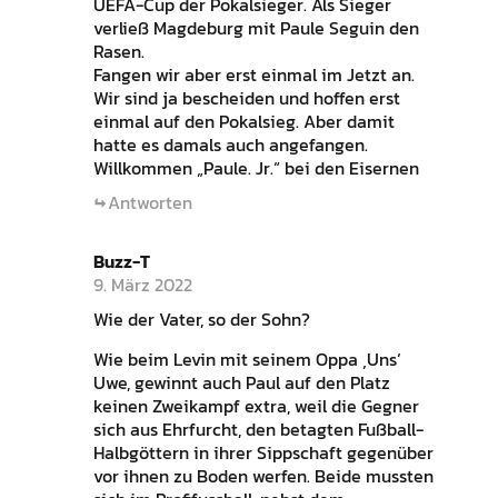
UEFA-Cup der Pokalsieger. Als Sieger
verließ Magdeburg mit Paule Seguin den
Rasen.
Fangen wir aber erst einmal im Jetzt an.
Wir sind ja bescheiden und hoffen erst
einmal auf den Pokalsieg. Aber damit
hatte es damals auch angefangen.
Willkommen „Paule. Jr.“ bei den Eisernen
Antworten
Buzz-T
9. März 2022
Wie der Vater, so der Sohn?
Wie beim Levin mit seinem Oppa ‚Uns‘
Uwe, gewinnt auch Paul auf den Platz
keinen Zweikampf extra, weil die Gegner
sich aus Ehrfurcht, den betagten Fußball-
Halbgöttern in ihrer Sippschaft gegenüber
vor ihnen zu Boden werfen. Beide mussten