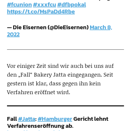
#fcunion
#xxxfcu
#dfbpokal
https://t.co/MsPaDd4Rbe
— Die Eisernen (@DieEisernen)
March 8,
2022
Vor einiger Zeit sind wir auch bei uns auf
den „Fall“ Bakery Jatta eingegangen. Seit
gestern ist klar, dass gegen ihn kein
Verfahren eröffnet wird.
Fall
#Jatta
:
#Hamburger
Gericht lehnt
Verfahrenseröffnung ab.