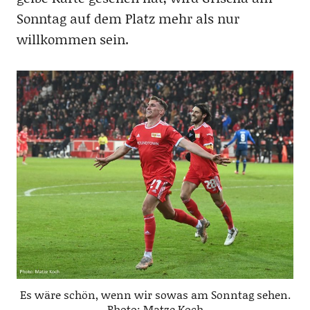
Sonntag auf dem Platz mehr als nur
willkommen sein.
Es wäre schön, wenn wir sowas am Sonntag sehen.
Photo: Matze Koch