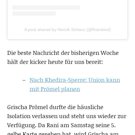
A post shared by Henrik Schierz (@fhainkind)
Die beste Nachricht der bisherigen Woche
hält der kicker heute für uns bereit:
Nach Khedira-Sperre: Union kann
mit Prömel planen
Grischa Prömel durfte die häusliche
Isolation verlassen und steht uns wieder zur
Verfügung. Da Rani am Samstag seine 5.
gelbe Karte gesehen hat, wird Grischa am