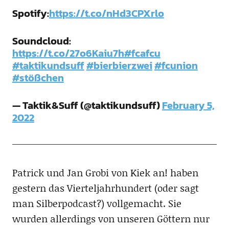
Spotify:
https://t.co/nHd3CPXrlo
Soundcloud:
https://t.co/27o6Kaiu7h
#fcafcu
#taktikundsuff
#bierbierzwei
#fcunion
#stößchen
— Taktik&Suff (@taktikundsuff)
February 5,
2022
Patrick und Jan Grobi von Kiek an! haben
gestern das Vierteljahrhundert (oder sagt
man Silberpodcast?) vollgemacht. Sie
wurden allerdings von unseren Göttern nur