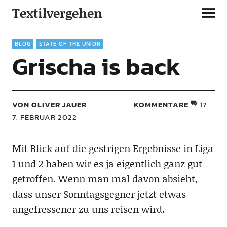
Textilvergehen
BLOG
STATE OF THE UNION
Grischa is back
VON OLIVER JAUER
KOMMENTARE
17
7. FEBRUAR 2022
Mit Blick auf die gestrigen Ergebnisse in Liga
1 und 2 haben wir es ja eigentlich ganz gut
getroffen. Wenn man mal davon absieht,
dass unser Sonntagsgegner jetzt etwas
angefressener zu uns reisen wird.