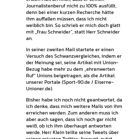
Journalistenberuf nicht zu 100% ausfüllt,
denn bei einer kurzen Recherche hätte
ihm auffallen müssen, dass ich nicht
weiblich bin. So schrieb er mich doch glatt
mit „Frau Schneider“, statt Herr Schneider
an.
In seiner zweiten Mail startete er einen
Versuch des Schwanzvergleiches, indem er
der Meinung sei, seine Artikel mit Union-
Bezug habe mehr zu dem „ehrenwerten
Ruf“ Unions beigetragen, als die Artikel
unserer Portale (Sport-90.de / Eiserne-
Unioner.de).
Bisher habe ich noch nicht geantwortet, da
ich denke, dass mich weitere Mails von ihm
erreichen werden. Zum anderen muss ich
aber auch sagen, dass ich noch gar nicht
weiß, ob ich ihm überhaupt antworten
werde. Herr Klein teilte seine Tweets über
seinen privaten Twitter-Account, nutzt