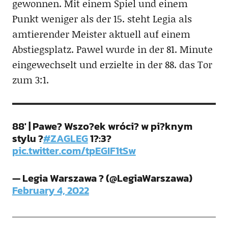
gewonnen. Mit einem Spiel und einem
Punkt weniger als der 15. steht Legia als
amtierender Meister aktuell auf einem
Abstiegsplatz. Pawel wurde in der 81. Minute
eingewechselt und erzielte in der 88. das Tor
zum 3:1.
88' | Pawe? Wszo?ek wróci? w pi?knym
stylu ?
#ZAGLEG
1?:3?
pic.twitter.com/tpEGIF1tSw
— Legia Warszawa ? (@LegiaWarszawa)
February 4, 2022