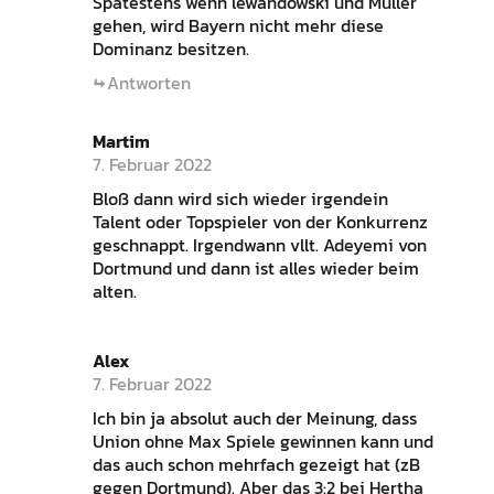
Spätestens wenn lewandowski und Müller
gehen, wird Bayern nicht mehr diese
Dominanz besitzen.
Antworten
Martim
7. Februar 2022
Bloß dann wird sich wieder irgendein
Talent oder Topspieler von der Konkurrenz
geschnappt. Irgendwann vllt. Adeyemi von
Dortmund und dann ist alles wieder beim
alten.
Alex
7. Februar 2022
Ich bin ja absolut auch der Meinung, dass
Union ohne Max Spiele gewinnen kann und
das auch schon mehrfach gezeigt hat (zB
gegen Dortmund). Aber das 3:2 bei Hertha