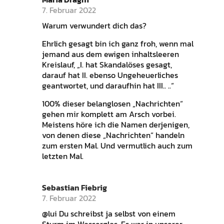
7. Februar 2022
Warum verwundert dich das?
Ehrlich gesagt bin ich ganz froh, wenn mal
jemand aus dem ewigen inhaltsleeren
Kreislauf, „I. hat Skandalöses gesagt,
darauf hat II. ebenso Ungeheuerliches
geantwortet, und daraufhin hat III.. ..“
100% dieser belanglosen „Nachrichten“
gehen mir komplett am Arsch vorbei.
Meistens höre ich die Namen derjenigen,
von denen diese „Nachrichten“ handeln
zum ersten Mal. Und vermutlich auch zum
letzten Mal.
Sebastian Fiebrig
7. Februar 2022
@lui Du schreibst ja selbst von einem
Sturm im Wasserglas. Es war in unserer