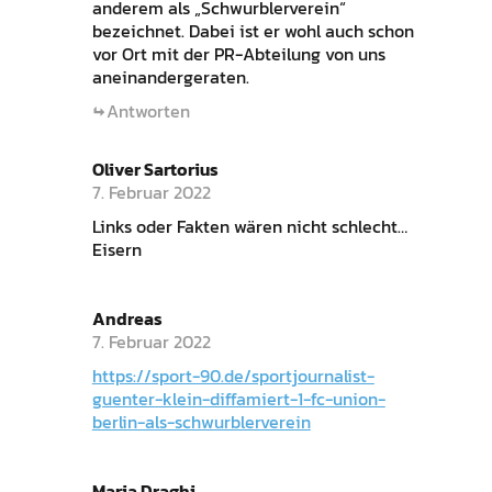
anderem als „Schwurblerverein“
bezeichnet. Dabei ist er wohl auch schon
vor Ort mit der PR-Abteilung von uns
aneinandergeraten.
Antworten
Oliver Sartorius
7. Februar 2022
Links oder Fakten wären nicht schlecht…
Eisern
Andreas
7. Februar 2022
https://sport-90.de/sportjournalist-
guenter-klein-diffamiert-1-fc-union-
berlin-als-schwurblerverein
Maria Draghi