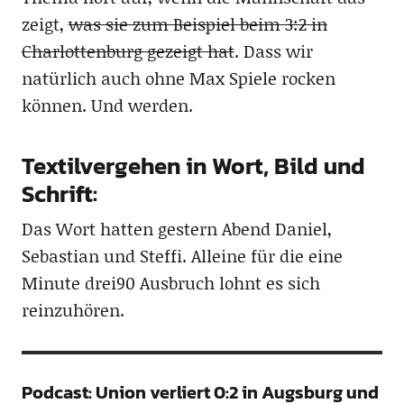
zeigt,
was sie zum Beispiel beim 3:2 in
Charlottenburg gezeigt hat
. Dass wir
natürlich auch ohne Max Spiele rocken
können. Und werden.
Textilvergehen in Wort, Bild und
Schrift:
Das Wort hatten gestern Abend Daniel,
Sebastian und Steffi. Alleine für die eine
Minute drei90 Ausbruch lohnt es sich
reinzuhören.
Podcast: Union verliert 0:2 in Augsburg und