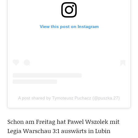
View this post on Instagram
A post shared by Tymoteusz Puchacz (@puszka.27)
Schon am Freitag hat Pawel Wszolek mit
Legia Warschau 3:1 auswärts in Lubin