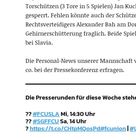
Torschützen (3 Tore in 5 Spielen) Jan Kuc
gesperrt. Fehlen könnte auch der Schütze
Rechtsverteidigers Alexander Bah am Don
Gehirnerschütterung fraglich. Beide Spie
bei Slavia.
Die Personal-News unserer Mannschaft w
co. bei der Pressekonferenz erfragen.
Die Presserunden für diese Woche stehe
??
#FCUSLA
Mi, 14:30 Uhr
??
#SGFFCU
Sa, 14 Uhr
?
https://t.co/CHtpMQosPd
#fcunion
|
#