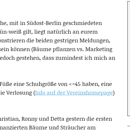
he, mit in Südost-Berlin geschmiedeten
ün-weiß gilt, liegt natürlich an eurem
strieren die beiden gestrigen Meldungen,
sein können (Bäume pflanzen vs. Marketing
jedoch gestehen, dass zumindest ich mich an
e Füße eine Schuhgröße von <=45 haben, eine
e Verlosung (
Info auf der Vereinshomepage
)
istian, Ronny und Detta gestern die ersten
 finanzierten Bäume und Sträucher am