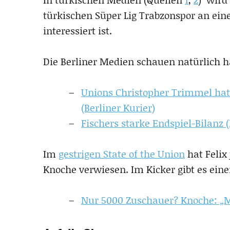
türkischen Süper Lig Trabzonspor an ei
interessiert ist.
Die Berliner Medien schauen natürlich 
Unions Christopher Trimmel ha
(Berliner Kurier)
Fischers starke Endspiel-Bilanz (
Im
gestrigen State of the Union
hat Felix 
Knoche verwiesen. Im Kicker gibt es eine
Nur 5000 Zuschauer? Knoche: „Mü