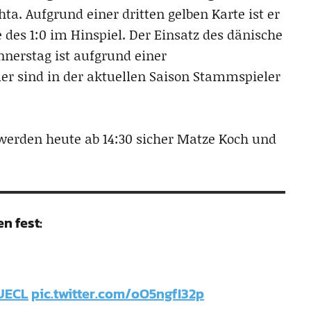
hta. Aufgrund einer dritten gelben Karte ist er
 des 1:0 im Hinspiel. Der Einsatz des dänische
nerstag ist aufgrund einer
ler sind in der aktuellen Saison Stammspieler
erden heute ab 14:30 sicher Matze Koch und
n fest:
UECL
pic.twitter.com/oO5ngfI32p