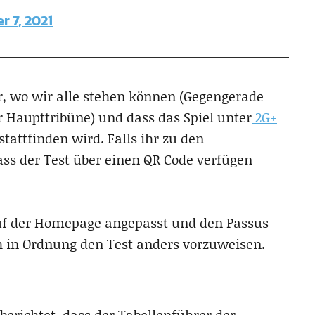
 7, 2021
ar, wo wir alle stehen können (Gegengerade
r Haupttribüne) und dass das Spiel unter
2G+
attfinden wird. Falls ihr zu den
ass der Test über einen QR Code verfügen
auf der Homepage angepasst und den Passus
h in Ordnung den Test anders vorzuweisen.
berichtet, dass der Tabellenführer der