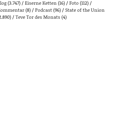
log
(3.747)
Eiserne Ketten
(16)
Foto
(112)
Kommentar
(8)
Podcast
(96)
State of the Union
2.890)
Teve Tor des Monats
(4)