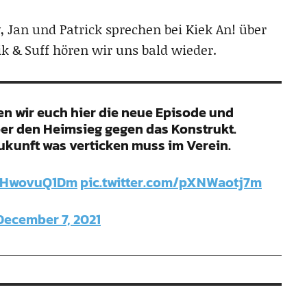
w, Jan und Patrick sprechen bei Kiek An! über
ik & Suff hören wir uns bald wieder.
n wir euch hier die neue Episode und
er den Heimsieg gegen das Konstrukt.
Zukunft was verticken muss im Verein.
/UHwovuQ1Dm
pic.twitter.com/pXNWaotj7m
December 7, 2021