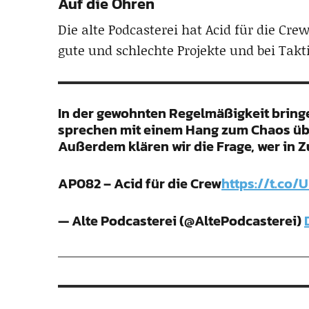
Auf die Ohren
Die alte Podcasterei hat Acid für die Cre
gute und schlechte Projekte und bei Takt
In der gewohnten Regelmäßigkeit bringe
sprechen mit einem Hang zum Chaos üb
Außerdem klären wir die Frage, wer in 
AP082 – Acid für die Crew
https://t.co
— Alte Podcasterei (@AltePodcasterei)