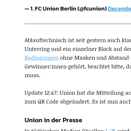
— 1. FC Union Berlin (@fcunion)
December
Ablauftechnisch ist seit gestern auch kl
Unterring und ein einzelner Block auf de
Bedingungen
ohne Masken und Abstand st
Gewinner:innen gehört, beachtet bitte, d
muss.
Update 12:47: Union hat die Mitteilung 
zum QR Code abgeändert. Es ist nun auc
Union in der Presse
In türkischen Medien (Quellen
1
,
2
) wird 