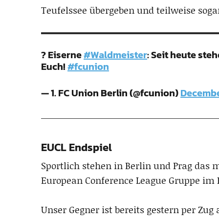
Teufelssee übergeben und teilweise sogar
? Eiserne
#Waldmeister
: Seit heute st
Euch!
#fcunion
— 1. FC Union Berlin (@fcunion)
December
EUCL Endspiel
Sportlich stehen in Berlin und Prag das 
European Conference League Gruppe im 
Unser Gegner ist bereits gestern per Zug 