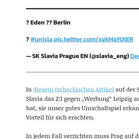
? Eden ?? Berlin
?
#unisla
pic.twitter.com/xgkMaYOtER
— SK Slavia Prague EN (@slavia_eng)
De
In
diesem tschechischen Artikel
auf der 
Slavia das 2:1 gegen „Werbung“ Leipzig
hat, sie unser gutes Umschaltspiel erka
Vorteil für sich erachten.
In jedem Fall verzichten muss Prag auf 