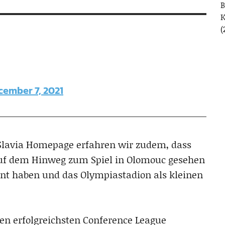
B
(
cember 7, 2021
Slavia Homepage erfahren wir zudem, dass
 auf dem Hinweg zum Spiel in Olomouc gesehen
nnt haben und das Olympiastadion als kleinen
den erfolgreichsten Conference League