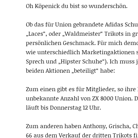
Oh Köpenick du bist so wunderschön.
Ob das für Union gebrandete Adidas Schu
„Laces“, oder „Waldmeister“ Trikots in gr
persönlichen Geschmack. Für mich demon
wie unterschiedlich Marketingaktionen 
Sprech und „Hipster Schuhe“). Ich muss 
beiden Aktionen „beteiligt“ habe:
Zum einen gibt es für Mitglieder, so ihr
unbekannte Anzahl von ZX 8000 Union. Di
läuft bis Donnerstag 12 Uhr.
Zum anderen haben Anthony, Grischa, Chr
66 aus dem Verkauf der dritten Trikots