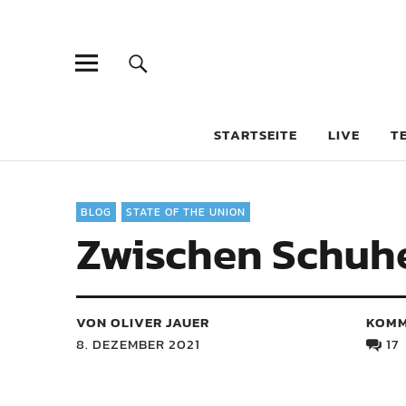
STARTSEITE
LIVE
T
BLOG
STATE OF THE UNION
Zwischen Schuh
VON OLIVER JAUER
KOMM
8. DEZEMBER 2021
17