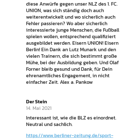
diese Anwürfe gegen unser NLZ des 1. FC.
UNION, was sich ständig doch auch
weiterentwickelt und wo sicherlich auch
Fehler passieren? Wo aber sicherlich
interessierte junge Menschen, die Fußball
spielen wollen, entsprechend qualifiziert
ausgebildet werden. Eisern UNION! Eisern
Berlin! Ein Dank an Lutz Munark und den
vielen Trainern, die sich bestimmt große
Mühe, bei der Ausbildung geben. Und Olaf
Forner bleib gesund und Dank, für Dein
ehrenamtliches Engagement, in nicht
einfacher Zeit. Alex a. Pankow
Der Stein
14. Mai 2021
Interessant ist, wie die BLZ es einordnet.
Neutral und sachlich.
https://www.berliner-zeitung.de/sport-