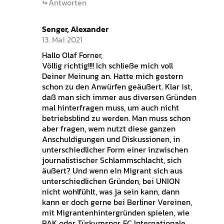
Antworten
Senger, Alexander
13. Mai 2021
Hallo Olaf Forner,
Völlig richtig!!!! Ich schließe mich voll
Deiner Meinung an. Hatte mich gestern
schon zu den Anwürfen geäußert. Klar ist,
daß man sich immer aus diversen Gründen
mal hinterfragen muss, um auch nicht
betriebsblind zu werden. Man muss schon
aber fragen, wem nutzt diese ganzen
Anschuldigungen und Diskussionen, in
unterschiedlicher Form einer inzwischen
journalistischer Schlammschlacht, sich
äußert? Und wenn ein Migrant sich aus
unterschiedlichen Gründen, bei UNION
nicht wohlfühlt, was ja sein kann, dann
kann er doch gerne bei Berliner Vereinen,
mit Migrantenhintergründen spielen, wie
BAK oder Türkymspor, FC Internationale,