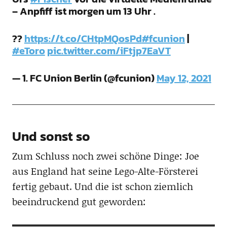
– Anpfiff ist morgen um 13 Uhr .
??
https://t.co/CHtpMQosPd
#fcunion
|
#eToro
pic.twitter.com/iFtjp7EaVT
— 1. FC Union Berlin (@fcunion)
May 12, 2021
Und sonst so
Zum Schluss noch zwei schöne Dinge: Joe
aus England hat seine Lego-Alte-Försterei
fertig gebaut. Und die ist schon ziemlich
beeindruckend gut geworden: