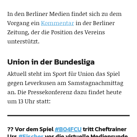
In den Berliner Medien findet sich zu dem
Vorgang ein
Kommentar
in der Berliner
Zeitung, der die Position des Vereins
unterstützt.
Union in der Bundesliga
Aktuell steht im Sport für Union das Spiel
gegen Leverkusen am Samstagnachmittag
an. Die Pressekonferenz dazu findet heute
um 13 Uhr statt:
?? Vor dem Spiel
#B04FCU
tritt Cheftrainer
Urs
#Fischer
vor die virtuelle Medienrunde