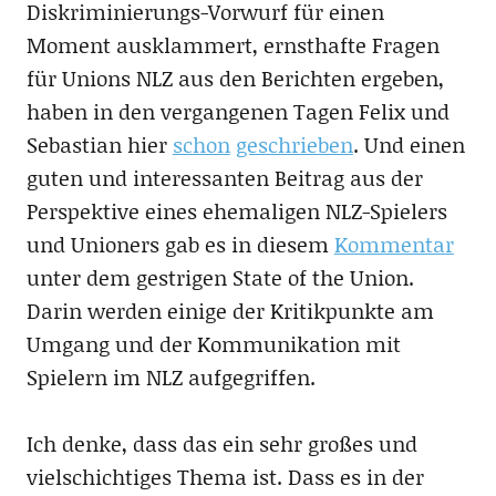
Diskriminierungs-Vorwurf für einen
Moment ausklammert, ernsthafte Fragen
für Unions NLZ aus den Berichten ergeben,
haben in den vergangenen Tagen Felix und
Sebastian hier
schon
geschrieben
. Und einen
guten und interessanten Beitrag aus der
Perspektive eines ehemaligen NLZ-Spielers
und Unioners gab es in diesem
Kommentar
unter dem gestrigen State of the Union.
Darin werden einige der Kritikpunkte am
Umgang und der Kommunikation mit
Spielern im NLZ aufgegriffen.
Ich denke, dass das ein sehr großes und
vielschichtiges Thema ist. Dass es in der