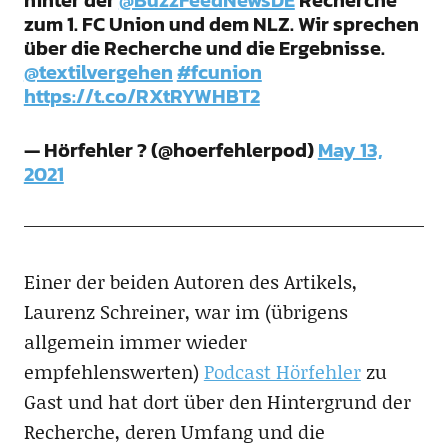
hinter der
@BuzzFeedNewsDE
Recherche
zum 1. FC Union und dem NLZ. Wir sprechen
über die Recherche und die Ergebnisse.
@textilvergehen
#fcunion
https://t.co/RXtRYWHBT2
— Hörfehler ? (@hoerfehlerpod)
May 13,
2021
Einer der beiden Autoren des Artikels,
Laurenz Schreiner, war im (übrigens
allgemein immer wieder
empfehlenswerten)
Podcast Hörfehler
zu
Gast und hat dort über den Hintergrund der
Recherche, deren Umfang und die