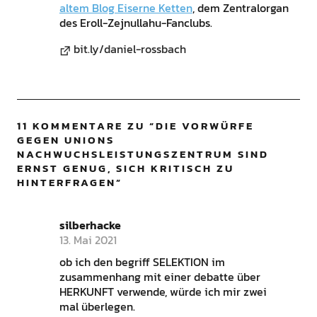
altem Blog Eiserne Ketten
, dem Zentralorgan
des Eroll-Zejnullahu-Fanclubs.
bit.ly/daniel-rossbach
11 KOMMENTARE ZU “
DIE VORWÜRFE
GEGEN UNIONS
NACHWUCHSLEISTUNGSZENTRUM SIND
ERNST GENUG, SICH KRITISCH ZU
HINTERFRAGEN
”
silberhacke
13. Mai 2021
ob ich den begriff SELEKTION im
zusammenhang mit einer debatte über
HERKUNFT verwende, würde ich mir zwei
mal überlegen.