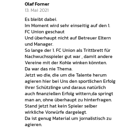
Olaf Forner
13. Mai 2021
Es bleibt dabei.
Im Moment wird sehr einseitig auf den 1.
FC Union geschaut
Und überhaupt nicht auf Betreuer Eltern
und Manager.
So lange der 1. FC Union als Trittbrett für
Nachwuchsspieler gut war , damit andere
Vereine mit der Kohle winken könnten.
Da war das nie Thema.
Jetzt wo die, die um die Talente herum
agieren hier bei Uns den sportlichen Erfolg
ihrer Schützlinge und daraus natürlich
auch finanziellen Erfolg wittern,da springt
man an, ohne überhaupt zu hinterfragen.
Stand jetzt hat kein Spieler selber
wirkliche Vorwürfe dargelegt.
Da ist genug Material um jornalistisch zu
agieren.