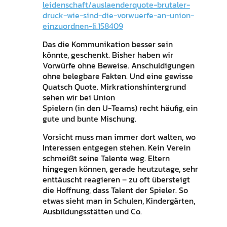
leidenschaft/auslaenderquote-brutaler-
druck-wie-sind-die-vorwuerfe-an-union-
einzuordnen-li.158409
Das die Kommunikation besser sein
könnte, geschenkt. Bisher haben wir
Vorwürfe ohne Beweise. Anschuldigungen
ohne belegbare Fakten. Und eine gewisse
Quatsch Quote. Mirkrationshintergrund
sehen wir bei Union
Spielern (in den U-Teams) recht häufig, ein
gute und bunte Mischung.
Vorsicht muss man immer dort walten, wo
Interessen entgegen stehen. Kein Verein
schmeißt seine Talente weg. Eltern
hingegen können, gerade heutzutage, sehr
enttäuscht reagieren – zu oft übersteigt
die Hoffnung, dass Talent der Spieler. So
etwas sieht man in Schulen, Kindergärten,
Ausbildungsstätten und Co.