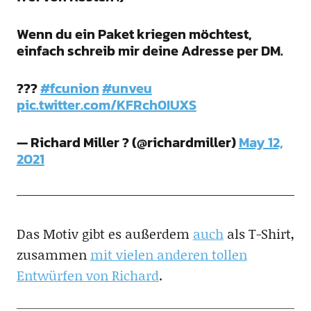
Wenn du ein Paket kriegen möchtest,
einfach schreib mir deine Adresse per DM.
???
#fcunion
#unveu
pic.twitter.com/KFRch0IUXS
— Richard Miller ? (@richardmiller)
May 12,
2021
Das Motiv gibt es außerdem
auch
als T-Shirt,
zusammen
mit vielen anderen tollen
Entwürfen von Richard
.