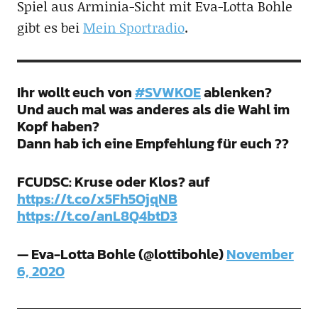
Spiel aus Arminia-Sicht mit Eva-Lotta Bohle
gibt es bei
Mein Sportradio
.
Ihr wollt euch von
#SVWKOE
ablenken?
Und auch mal was anderes als die Wahl im
Kopf haben?
Dann hab ich eine Empfehlung für euch ??
FCUDSC: Kruse oder Klos? auf
https://t.co/x5Fh5OjqNB
https://t.co/anL8Q4btD3
— Eva-Lotta Bohle (@lottibohle)
November
6, 2020