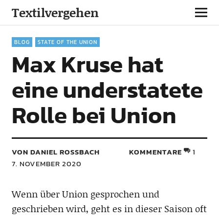
Textilvergehen
BLOG
STATE OF THE UNION
Max Kruse hat
eine understatete
Rolle bei Union
VON DANIEL ROSSBACH
KOMMENTARE
1
7. NOVEMBER 2020
Wenn über Union gesprochen und
geschrieben wird, geht es in dieser Saison oft