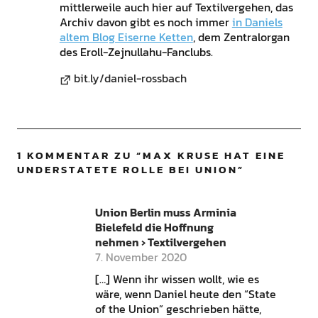
mittlerweile auch hier auf Textilvergehen, das
Archiv davon gibt es noch immer
in Daniels
altem Blog Eiserne Ketten
, dem Zentralorgan
des Eroll-Zejnullahu-Fanclubs.
bit.ly/daniel-rossbach
1 KOMMENTAR ZU “
MAX KRUSE HAT EINE
UNDERSTATETE ROLLE BEI UNION
”
Union Berlin muss Arminia
Bielefeld die Hoffnung
nehmen › Textilvergehen
7. November 2020
[…] Wenn ihr wissen wollt, wie es
wäre, wenn Daniel heute den “State
of the Union” geschrieben hätte,