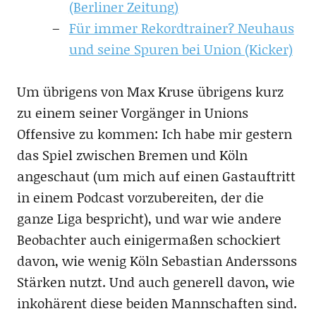
(Berliner Zeitung)
Für immer Rekordtrainer? Neuhaus
und seine Spuren bei Union (Kicker)
Um übrigens von Max Kruse übrigens kurz
zu einem seiner Vorgänger in Unions
Offensive zu kommen: Ich habe mir gestern
das Spiel zwischen Bremen und Köln
angeschaut (um mich auf einen Gastauftritt
in einem Podcast vorzubereiten, der die
ganze Liga bespricht), und war wie andere
Beobachter auch einigermaßen schockiert
davon, wie wenig Köln Sebastian Anderssons
Stärken nutzt. Und auch generell davon, wie
inkohärent diese beiden Mannschaften sind.