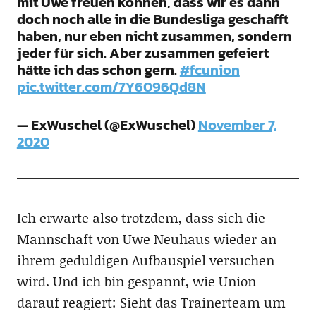
mit Uwe freuen können, dass wir es dann
doch noch alle in die Bundesliga geschafft
haben, nur eben nicht zusammen, sondern
jeder für sich. Aber zusammen gefeiert
hätte ich das schon gern.
#fcunion
pic.twitter.com/7Y6096Qd8N
— ExWuschel (@ExWuschel)
November 7,
2020
Ich erwarte also trotzdem, dass sich die
Mannschaft von Uwe Neuhaus wieder an
ihrem geduldigen Aufbauspiel versuchen
wird. Und ich bin gespannt, wie Union
darauf reagiert: Sieht das Trainerteam um