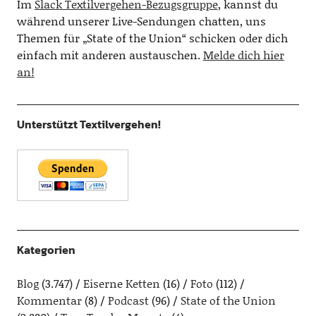
Im
Slack Textilvergehen-Bezugsgruppe
, kannst du
während unserer Live-Sendungen chatten, uns
Themen für „State of the Union“ schicken oder dich
einfach mit anderen austauschen.
Melde dich hier
an!
Unterstützt Textilvergehen!
Kategorien
Blog
(3.747)
Eiserne Ketten
(16)
Foto
(112)
Kommentar
(8)
Podcast
(96)
State of the Union