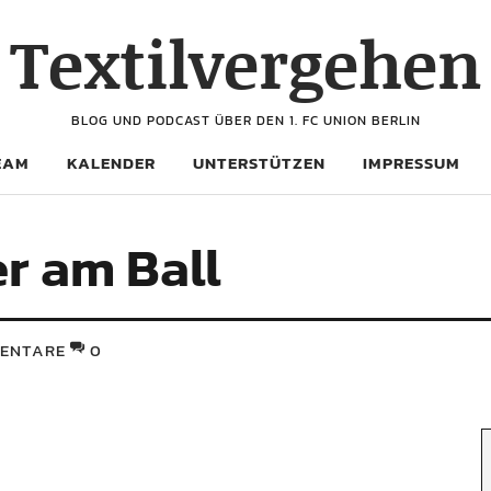
Textilvergehen
BLOG UND PODCAST ÜBER DEN 1. FC UNION BERLIN
EAM
KALENDER
UNTERSTÜTZEN
IMPRESSUM
r am Ball
ENTARE
0