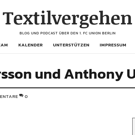
Textilvergehen
BLOG UND PODCAST ÜBER DEN 1. FC UNION BERLIN
EAM
KALENDER
UNTERSTÜTZEN
IMPRESSUM
rsson und Anthony U
ENTARE
0