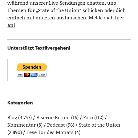
während unserer Live-Sendungen chatten, uns
Themen für „State of the Union“ schicken oder dich
einfach mit anderen austauschen.
Melde dich hier
an!
Unterstützt Textilvergehen!
Kategorien
Blog
(3.747)
Eiserne Ketten
(16)
Foto
(112)
Kommentar
(8)
Podcast
(96)
State of the Union
(2.890)
Teve Tor des Monats
(4)