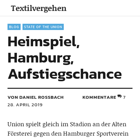
Textilvergehen
BLOG
STATE OF THE UNION
Heimspiel,
Hamburg,
Aufstiegschance
VON DANIEL ROSSBACH
KOMMENTARE
7
28. APRIL 2019
Union spielt gleich im Stadion an der Alten
Försterei gegen den Hamburger Sportverein