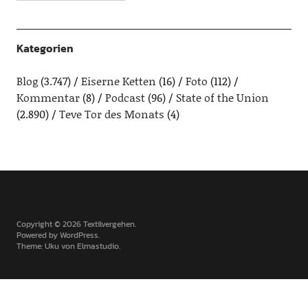
Kategorien
Blog
(3.747)
Eiserne Ketten
(16)
Foto
(112)
Kommentar
(8)
Podcast
(96)
State of the Union
(2.890)
Teve Tor des Monats
(4)
Copyright © 2026 Textilvergehen
Powered by
WordPress
Theme: Uku von
Elmastudio