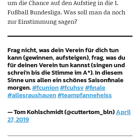
um die Chance auf den Aufstieg in die 1.
Fußball Bundesliga. Was soll man da noch
zur Einstimmung sagen?
Frag nicht, was dein Verein für dich tun
kann (gewinnen, aufsteigen), frag, was du
für deinen Verein tun kannst (singen und
schrei'n bis die Stimme im A*). In diesem
Sinne uns allen ein schönes Saisonfinale
morgen.
#fcunion
#fcuhsv
#finale
#allesraushauen
#teampfanneheiss
— Tom Kohlschmidt (@cuttertom_bln)
April
27, 2019