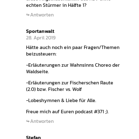
echten Stürmer in Hälfte 1?
Antworten
Sportanwalt
28. April 2019
Hätte auch noch ein paar Fragen/Themen
beizusteuern:
-Erläuterungen zur Wahnsinns Choreo der
Waldseite.
-Erläuterungen zur Fischerschen Raute
(2.0) bzw. Fischer vs. Wolf
-Lobeshymnen & Liebe für Alle.
Freue mich auf Euren podcast #371 ;).
Antworten
Stefan