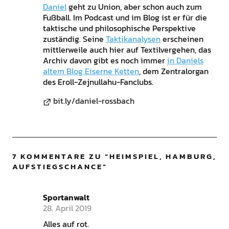
Daniel
geht zu Union, aber schon auch zum
Fußball. Im Podcast und im Blog ist er für die
taktische und philosophische Perspektive
zuständig. Seine
Taktikanalysen
erscheinen
mittlerweile auch hier auf Textilvergehen, das
Archiv davon gibt es noch immer
in Daniels
altem Blog Eiserne Ketten
, dem Zentralorgan
des Eroll-Zejnullahu-Fanclubs.
bit.ly/daniel-rossbach
7 KOMMENTARE ZU “
HEIMSPIEL, HAMBURG,
AUFSTIEGSCHANCE
”
Sportanwalt
28. April 2019
Alles auf rot.