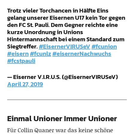
Trotz vieler Torchancen in Hälfte Eins
gelang unserer Eisernen U17 kein Tor gegen
den FC St. Pauli. Dem Gegner reichte eine
kurze Unordnung in Unions
Hintermannschaft bei einem Standard zum
Siegtreffer.
#EisernerVIRUSeV
#fcunion
#eisern
#fcunlz
#eisernerNachwuchs
#fcstpauli
— Eiserner V.I.R.U.S. (@EisernerVIRUSeV)
April 27, 2019
Einmal Unioner Immer Unioner
Für Collin Quaner war das keine schöne