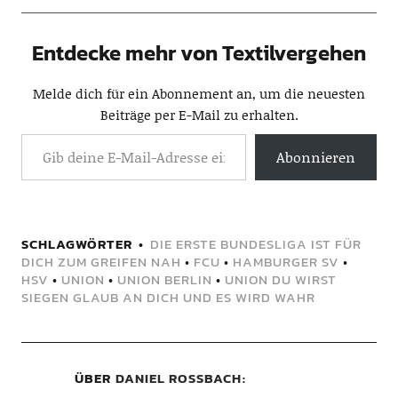
Entdecke mehr von Textilvergehen
Melde dich für ein Abonnement an, um die neuesten
Beiträge per E-Mail zu erhalten.
Abonnieren
SCHLAGWÖRTER
DIE ERSTE BUNDESLIGA IST FÜR
DICH ZUM GREIFEN NAH
•
FCU
•
HAMBURGER SV
•
HSV
•
UNION
•
UNION BERLIN
•
UNION DU WIRST
SIEGEN GLAUB AN DICH UND ES WIRD WAHR
ÜBER
DANIEL ROSSBACH