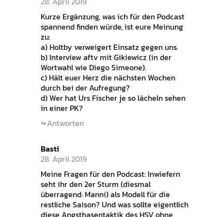
28. April 2019
Kurze Ergänzung, was ich für den Podcast
spannend finden würde, ist eure Meinung
zu:
a) Holtby verweigert Einsatz gegen uns.
b) Interview aftv mit Gikiewicz (in der
Wortwahl wie Diego Simeone).
c) Hält euer Herz die nächsten Wochen
durch bei der Aufregung?
d) Wer hat Urs Fischer je so lächeln sehen
in einer PK?
Antworten
Basti
28. April 2019
Meine Fragen für den Podcast: Inwiefern
seht ihr den 2er Sturm (diesmal
überragend: Manni) als Modell für die
restliche Saison? Und was sollte eigentlich
diese Angsthasentaktik des HSV ohne