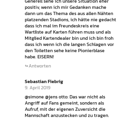
Generell sehe ich unsere Situation eher
positiv, wenn ich mir Gedanken mache
dann um das Thema des aus allen Nähten
platzenden Stadions, ich hätte nie gedacht
dass ich mal im Freundeskreis eine
Wartliste auf Karten führen muss und als
Mitglied Kartendealer bin und ich bin froh
dass ich wenn ich die langen Schlagen vor
den Toiletten sehe keine Pionierblase
habe. EISERN!
Antworten
Sebastian Fiebrig
9. April 2019
@simone @jens otto: Das war nicht als
Angriff auf Fans gemeint, sondern als
Aufruf, mit der eigenen Zuversicht die
Mannschaft anzustecken und zu tragen.