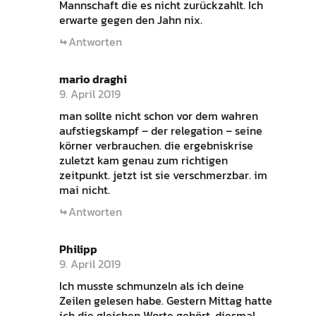
Mannschaft die es nicht zurückzahlt. Ich
erwarte gegen den Jahn nix.
Antworten
mario draghi
9. April 2019
man sollte nicht schon vor dem wahren
aufstiegskampf – der relegation – seine
körner verbrauchen. die ergebniskrise
zuletzt kam genau zum richtigen
zeitpunkt. jetzt ist sie verschmerzbar. im
mai nicht.
Antworten
Philipp
9. April 2019
Ich musste schmunzeln als ich deine
Zeilen gelesen habe. Gestern Mittag hatte
ich die gleichen Worte gehört, diesmal