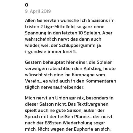
O
9. April 2019
Allen Genervten wünsche ich 5 Saisons im
tristen 2.Liga-Mittelfeld, so ganz ohne
Spannung in den letzten 10 Spielen. Aber
wahrscheinlich nervt das dann auch
wieder, weil der Schlüppergummi ja
irgendwie immer kneift.
Gestern behauptet hier einer, die Spieler
verweigern absichtlich den Aufstieg, heute
wünscht sich eine ’ne Kampagne vom
Verein… es wird auch in den Kommentaren
täglich nervenaufreibender.
Mich nervt an Union gar nix, besonders in
dieser Saison nicht. Das Textilvergehen
spielt auch ne gute Saison, außer der
Spruch mit der heißen Pfanne… der nervt
nach der 835sten Wiederholung sogar
mich. Nicht wegen der Euphorie an sich,