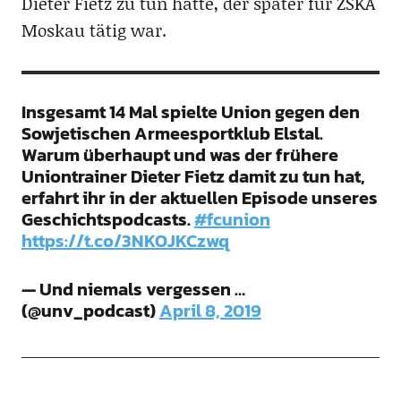
Dieter Fietz zu tun hatte, der später für ZSKA
Moskau tätig war.
Insgesamt 14 Mal spielte Union gegen den
Sowjetischen Armeesportklub Elstal.
Warum überhaupt und was der frühere
Uniontrainer Dieter Fietz damit zu tun hat,
erfahrt ihr in der aktuellen Episode unseres
Geschichtspodcasts.
#fcunion
https://t.co/3NKOJKCzwq
— Und niemals vergessen …
(@unv_podcast)
April 8, 2019