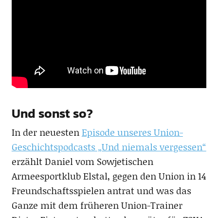
Und sonst so?
In der neuesten
Episode unseres Union-
Geschichtspodcasts „Und niemals vergessen“
erzählt Daniel vom Sowjetischen
Armeesportklub Elstal, gegen den Union in 14
Freundschaftsspielen antrat und was das
Ganze mit dem früheren Union-Trainer