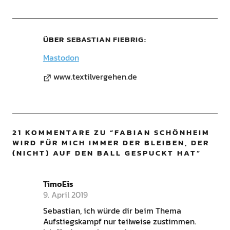
ÜBER
SEBASTIAN FIEBRIG
Mastodon
www.textilvergehen.de
21 KOMMENTARE ZU “
FABIAN SCHÖNHEIM
WIRD FÜR MICH IMMER DER BLEIBEN, DER
(NICHT) AUF DEN BALL GESPUCKT HAT
”
TimoEis
9. April 2019
Sebastian, ich würde dir beim Thema
Aufstiegskampf nur teilweise zustimmen.