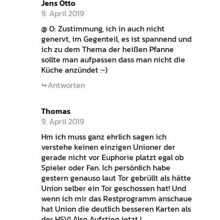
Jens Otto
9. April 2019
@ O: Zustimmung, ich in auch nicht
genervt, im Gegenteil, es ist spannend und
ich zu dem Thema der heißen Pfanne
sollte man aufpassen dass man nicht die
Küche anzündet :-)
Antworten
Thomas
9. April 2019
Hm ich muss ganz ehrlich sagen ich
verstehe keinen einzigen Unioner der
gerade nicht vor Euphorie platzt egal ob
Spieler oder Fan. Ich persönlich habe
gestern genauso laut Tor gebrüllt als hätte
Union selber ein Tor geschossen hat! Und
wenn ich mir das Restprogramm anschaue
hat Union die deutlich besseren Karten als
der HSV! Also Aufstieg jetzt !