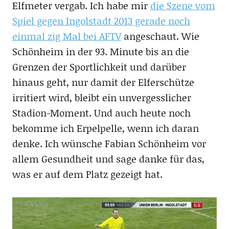
Elfmeter vergab. Ich habe mir
die Szene vom
Spiel gegen Ingolstadt 2013 gerade noch
einmal zig Mal bei AFTV
angeschaut. Wie
Schönheim in der 93. Minute bis an die
Grenzen der Sportlichkeit und darüber
hinaus geht, nur damit der Elferschütze
irritiert wird, bleibt ein unvergesslicher
Stadion-Moment. Und auch heute noch
bekomme ich Erpelpelle, wenn ich daran
denke. Ich wünsche Fabian Schönheim vor
allem Gesundheit und sage danke für das,
was er auf dem Platz gezeigt hat.