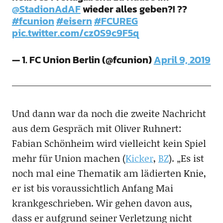
@StadionAdAF
wieder alles geben?! ??
#fcunion
#eisern
#FCUREG
pic.twitter.com/cz0S9c9F5q
— 1. FC Union Berlin (@fcunion)
April 9, 2019
Und dann war da noch die zweite Nachricht
aus dem Gespräch mit Oliver Ruhnert:
Fabian Schönheim wird vielleicht kein Spiel
mehr für Union machen (
Kicker
,
BZ
). „Es ist
noch mal eine Thematik am lädierten Knie,
er ist bis voraussichtlich Anfang Mai
krankgeschrieben. Wir gehen davon aus,
dass er aufgrund seiner Verletzung nicht