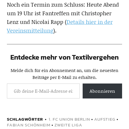
Noch ein Termin zum Schluss: Heute Abend
um 19 Uhr ist Fantreffen mit Christopher
Lenz und Nicolai Rapp (
Details hier in der
Vereinsmitteilung
).
Entdecke mehr von Textilvergehen
Melde dich für ein Abonnement an, um die neuesten
Beiträge per E-Mail zu erhalten.
Abonnieren
SCHLAGWÖRTER
1. FC UNION BERLIN
•
AUFSTIEG
•
FABIAN SCHÖNHEIM
•
ZWEITE LIGA