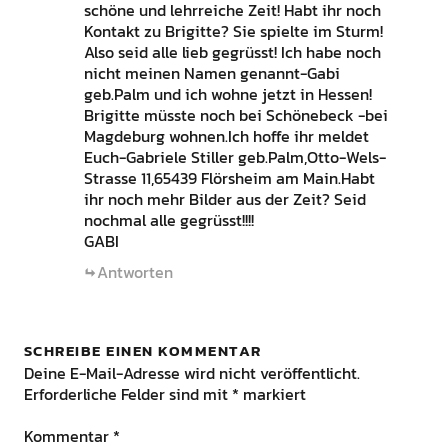
schöne und lehrreiche Zeit! Habt ihr noch
Kontakt zu Brigitte? Sie spielte im Sturm!
Also seid alle lieb gegrüsst! Ich habe noch
nicht meinen Namen genannt-Gabi
geb.Palm und ich wohne jetzt in Hessen!
Brigitte müsste noch bei Schönebeck -bei
Magdeburg wohnen.Ich hoffe ihr meldet
Euch-Gabriele Stiller geb.Palm,Otto-Wels-
Strasse 11,65439 Flörsheim am Main.Habt
ihr noch mehr Bilder aus der Zeit? Seid
nochmal alle gegrüsst!!!!
GABI
Antworten
SCHREIBE EINEN KOMMENTAR
Deine E-Mail-Adresse wird nicht veröffentlicht.
Erforderliche Felder sind mit
*
markiert
Kommentar
*