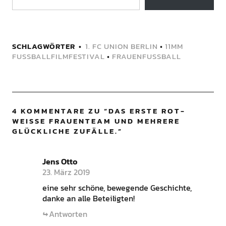
SCHLAGWÖRTER
1. FC UNION BERLIN
•
11MM
FUSSBALLFILMFESTIVAL
•
FRAUENFUSSBALL
4 KOMMENTARE ZU “
DAS ERSTE ROT-
WEISSE FRAUENTEAM UND MEHRERE G
LÜCKLICHE ZUFÄLLE.
”
Jens Otto
23. März 2019
eine sehr schöne, bewegende Geschichte,
danke an alle Beteiligten!
Antworten