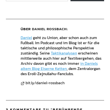
ÜBER
DANIEL ROSSBACH
Daniel
geht zu Union, aber schon auch zum
Fußball. Im Podcast und im Blog ist er für die
taktische und philosophische Perspektive
zuständig. Seine
Taktikanalysen
erscheinen
mittlerweile auch hier auf Textilvergehen, das
Archiv davon gibt es noch immer
in Daniels
altem Blog Eiserne Ketten
, dem Zentralorgan
des Eroll-Zejnullahu-Fanclubs.
bit.ly/daniel-rossbach
3 KOMMENTARE ZU “
BERÜHRENDE