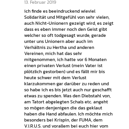
13. Februar 2019
ich finde es beeindruckend wieviel
Solidarität und Mitgefühl von sehr vielen,
auch Nicht-Unionern gezeigt wird, es zeigt
dass es eben immer noch den Geist gibt
welcher so oft todgesagt wurde, gerade
unter uns Unionern aber auch im
Verhältnis zu Hertha und anderen
Vereinen, mich hat das sehr
mitgenommen, ich hatte vor 6 Monaten
einen privaten Verlust (mein Vater ist
plötzlich gestorben) und es fällt mir bis
heute schwer mit dem Verlust
klarzukommen gar darüber zu reden und
so habe ich es bis jetzt auch nur geschafft
etwas zu spenden. Was den Diebstahl von,
am Tatort abgelegten Schals etc. angeht
so mögen denjenigen die das geklaut
haben die Hand abfaulen. Ich möchte mich
besonders bei Krispin, der FUMA, dem
V.I.R.U.S. und vorallem bei euch hier vom