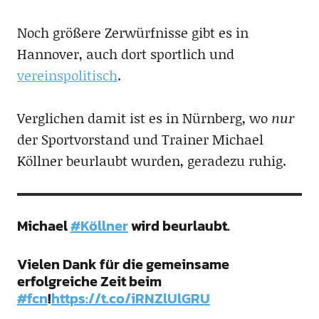
Noch größere Zerwürfnisse gibt es in
Hannover, auch dort sportlich und
vereinspolitisch
.
Verglichen damit ist es in Nürnberg, wo
nur
der Sportvorstand und Trainer Michael
Köllner beurlaubt wurden, geradezu ruhig.
Michael
#Köllner
wird beurlaubt.
Vielen Dank für die gemeinsame
erfolgreiche Zeit beim
#fcn
!
https://t.co/iRNZlUlGRU