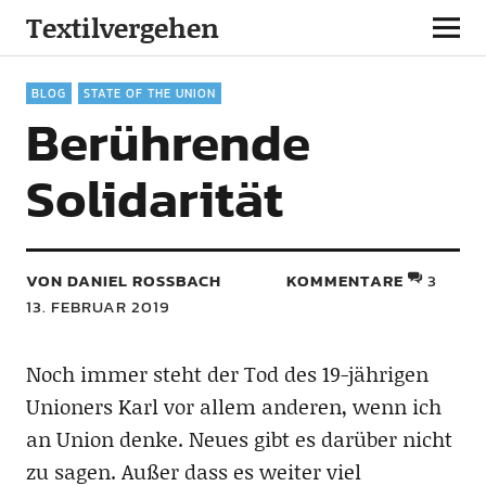
Textilvergehen
BLOG
STATE OF THE UNION
Berührende
Solidarität
VON DANIEL ROSSBACH
KOMMENTARE
3
13. FEBRUAR 2019
Noch immer steht der Tod des 19-jährigen
Unioners Karl vor allem anderen, wenn ich
an Union denke. Neues gibt es darüber nicht
zu sagen. Außer dass es weiter viel