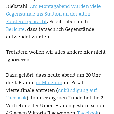
Diebstahl.
Am Montagabend wurden viele
Gegenstände ins Stadion an der Alten
Försterei gebracht
. Es gibt aber auch
Berichte
, dass tatsächlich Gegenstände
entwendet wurden.
Trotzdem wollen wir alles andere hier nicht
ignorieren.
Dazu gehört, dass heute Abend um 20 Uhr
die 1. Frauen
in Marzahn
im Pokal-
Viertelfinale antreten (
Ankündigung auf
Facebook
). In ihrer eigenen Runde hat die 2.
Vertretung der Union-Frauen gestern schon
4:2 gegen Viktoria II gewonnen (
Facebook
).