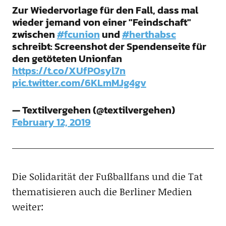
Zur Wiedervorlage für den Fall, dass mal
wieder jemand von einer "Feindschaft"
zwischen
#fcunion
und
#herthabsc
schreibt: Screenshot der Spendenseite für
den getöteten Unionfan
https://t.co/XUfPOsyl7n
pic.twitter.com/6KLmMJg4gv
— Textilvergehen (@textilvergehen)
February 12, 2019
Die Solidarität der Fußballfans und die Tat
thematisieren auch die Berliner Medien
weiter: