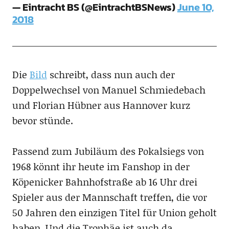
— Eintracht BS (@EintrachtBSNews)
June 10,
2018
Die
Bild
schreibt, dass nun auch der
Doppelwechsel von Manuel Schmiedebach
und Florian Hübner aus Hannover kurz
bevor stünde.
Passend zum Jubiläum des Pokalsiegs von
1968 könnt ihr heute im Fanshop in der
Köpenicker Bahnhofstraße ab 16 Uhr drei
Spieler aus der Mannschaft treffen, die vor
50 Jahren den einzigen Titel für Union geholt
haben. Und die Trophäe ist auch da.