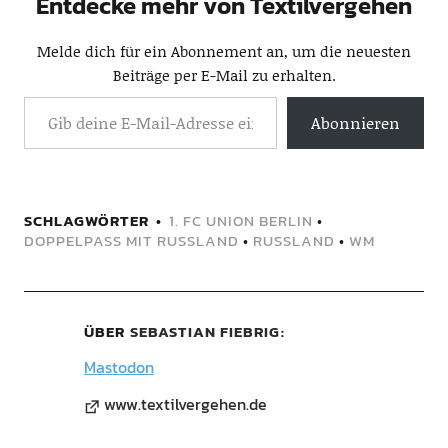
Entdecke mehr von Textilvergehen
Melde dich für ein Abonnement an, um die neuesten
Beiträge per E-Mail zu erhalten.
Abonnieren
SCHLAGWÖRTER
1. FC UNION BERLIN
•
DOPPELPASS MIT RUSSLAND
•
RUSSLAND
•
WM
ÜBER
SEBASTIAN FIEBRIG
Mastodon
www.textilvergehen.de