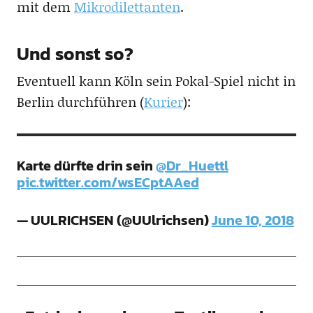
mit dem
Mikrodilettanten
.
Und sonst so?
Eventuell kann Köln sein Pokal-Spiel nicht in
Berlin durchführen (
Kurier
):
Karte dürfte drin sein
@Dr_Huettl
pic.twitter.com/wsECptAAed
— UULRICHSEN (@UUlrichsen)
June 10, 2018