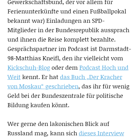
Gewerkschaftsbund, der vor allem für
Ferienunterkünfte und einen Fußballpokal
bekannt war) Einladungen an SPD-
Mitglieder in der Bundesrepublik aussprach
und ihnen die Reise komplett bezahlte.
Gesprächspartner im Podcast ist Darmstadt-
98-Matthias Kneifl, den ihr vielleicht vom
Kickschuh-Blog
oder dem
Podcast Hoch und
Weit
kennt. Er hat
das Buch „Der Kracher
von Moskau“ geschrieben
, das ihr für wenig
Geld bei der Bundeszentrale für politische
Bildung kaufen könnt.
Wer gerne den lakonischen Blick auf
Russland mag, kann sich
dieses Interview