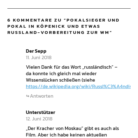
6 KOMMENTARE ZU “
POKALSIEGER UND
POKAL IN KÖPENICK UND ETWAS
RUSSLAND-VORBEREITUNG ZUR WM
”
Der Sepp
11. Juni 2018
Vielen Dank für das Wort „russländisch“ –
da konnte ich gleich mal wieder
Wissenslücken schließen (siehe
https://de.wikipedia.org/wiki/Russl%C3%A4ndisch
Antworten
Unterstützer
12. Juni 2018
„Der Kracher von Moskau“ gibt es auch als
Film. Aber ich habe keinen aktuellen