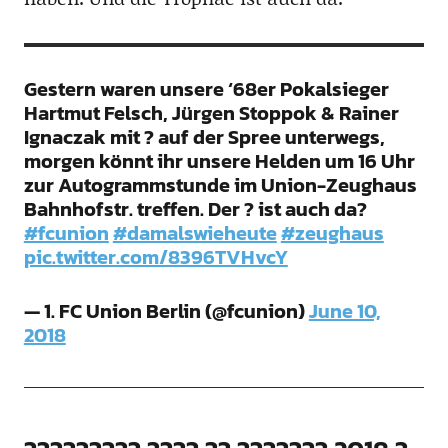
Gestern waren unsere ‘68er Pokalsieger
Hartmut Felsch, Jürgen Stoppok & Rainer
Ignaczak mit ? auf der Spree unterwegs,
morgen könnt ihr unsere Helden um 16 Uhr
zur Autogrammstunde im Union-Zeughaus
Bahnhofstr. treffen. Der ? ist auch da?
#fcunion
#damalswieheute
#zeughaus
pic.twitter.com/8396TVHvcY
— 1. FC Union Berlin (@fcunion)
June 10,
2018