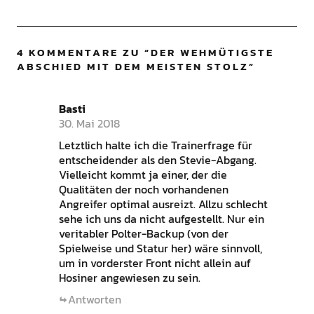
4 KOMMENTARE ZU “
DER WEHMÜTIGSTE
ABSCHIED MIT DEM MEISTEN STOLZ
”
Basti
30. Mai 2018
Letztlich halte ich die Trainerfrage für
entscheidender als den Stevie-Abgang.
Vielleicht kommt ja einer, der die
Qualitäten der noch vorhandenen
Angreifer optimal ausreizt. Allzu schlecht
sehe ich uns da nicht aufgestellt. Nur ein
veritabler Polter-Backup (von der
Spielweise und Statur her) wäre sinnvoll,
um in vorderster Front nicht allein auf
Hosiner angewiesen zu sein.
Antworten