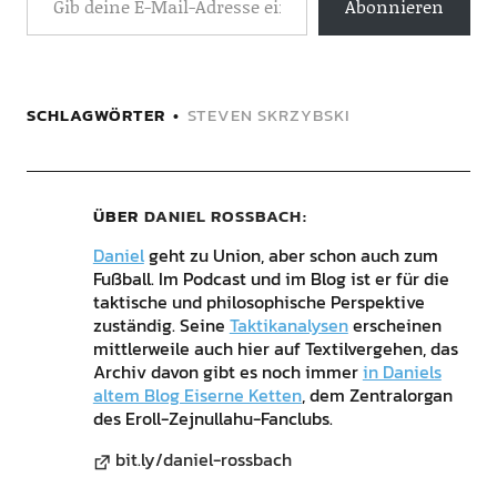
Abonnieren
SCHLAGWÖRTER
STEVEN SKRZYBSKI
ÜBER
DANIEL ROSSBACH
Daniel
geht zu Union, aber schon auch zum
Fußball. Im Podcast und im Blog ist er für die
taktische und philosophische Perspektive
zuständig. Seine
Taktikanalysen
erscheinen
mittlerweile auch hier auf Textilvergehen, das
Archiv davon gibt es noch immer
in Daniels
altem Blog Eiserne Ketten
, dem Zentralorgan
des Eroll-Zejnullahu-Fanclubs.
bit.ly/daniel-rossbach