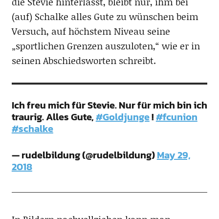
die Stevie hinterlässt, bleibt nur, ihm bei
(auf) Schalke alles Gute zu wünschen beim
Versuch, auf höchstem Niveau seine
„sportlichen Grenzen auszuloten,“ wie er in
seinen Abschiedsworten schreibt.
Ich freu mich für Stevie. Nur für mich bin ich
traurig. Alles Gute,
#Goldjunge
!
#fcunion
#schalke
— rudelbildung (@rudelbildung)
May 29,
2018