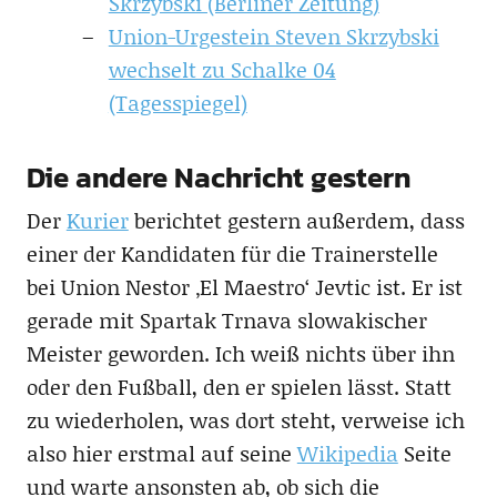
Skrzybski (Berliner Zeitung)
Union-Urgestein Steven Skrzybski
wechselt zu Schalke 04
(Tagesspiegel)
Die andere Nachricht gestern
Der
Kurier
berichtet gestern außerdem, dass
einer der Kandidaten für die Trainerstelle
bei Union Nestor ‚El Maestro‘ Jevtic ist. Er ist
gerade mit Spartak Trnava slowakischer
Meister geworden. Ich weiß nichts über ihn
oder den Fußball, den er spielen lässt. Statt
zu wiederholen, was dort steht, verweise ich
also hier erstmal auf seine
Wikipedia
Seite
und warte ansonsten ab, ob sich die