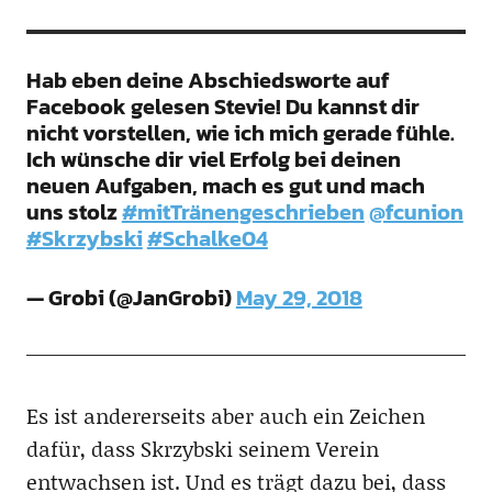
Hab eben deine Abschiedsworte auf
Facebook gelesen Stevie! Du kannst dir
nicht vorstellen, wie ich mich gerade fühle.
Ich wünsche dir viel Erfolg bei deinen
neuen Aufgaben, mach es gut und mach
uns stolz
#mitTränengeschrieben
@fcunion
#Skrzybski
#Schalke04
— Grobi (@JanGrobi)
May 29, 2018
Es ist andererseits aber auch ein Zeichen
dafür, dass Skrzybski seinem Verein
entwachsen ist. Und es trägt dazu bei, dass