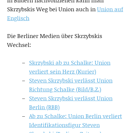
In Bildern nachvollziehen kann man
Skrzybskis Weg bei Union auch in
Union auf
Englisch
Die Berliner Medien über Skrzybskis
Wechsel:
Skrzybski ab zu Schalke: Union
verliert sein Herz (Kurier)
Steven Skrzybski verlässt Union
Richtung Schalke (Bild/B.Z.)
Steven Skrzybski verlässt Union
Berlin (RBB)
Ab zu Schalke: Union Berlin verliert
Identifikationsfigur Steven