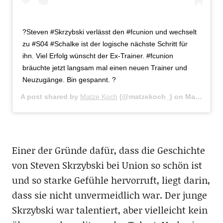
?Steven #Skrzybski verlässt den #fcunion und wechselt
zu #S04 #Schalke ist der logische nächste Schritt für
ihn. Viel Erfolg wünscht der Ex-Trainer. #fcunion
bräuchte jetzt langsam mal einen neuen Trainer und
Neuzugänge. Bin gespannt. ?
A post shared by
Matze Koch
(@matzekoch_) on
May 29, 2018 at 12:29pm PDT
Einer der Gründe dafür, dass die Geschichte
von Steven Skrzybski bei Union so schön ist
und so starke Gefühle hervorruft, liegt darin,
dass sie nicht unvermeidlich war. Der junge
Skrzybski war talentiert, aber vielleicht kein