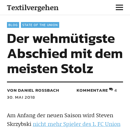
Textilvergehen
BLOG
STATE OF THE UNION
Der wehmütigste
Abschied mit dem
meisten Stolz
VON DANIEL ROSSBACH
KOMMENTARE
4
30. MAI 2018
Am Anfang der neuen Saison wird Steven
Skrzybski
nicht mehr Spieler des 1. FC Union