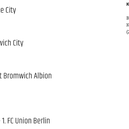
K
B
(