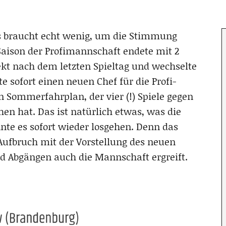
s braucht echt wenig, um die Stimmung
Saison der Profimannschaft endete mit 2
ekt nach dem letzten Spieltag und wechselte
te sofort einen neuen Chef für die Profi-
n Sommerfahrplan, der vier (!) Spiele gegen
n hat. Das ist natürlich etwas, was die
nnte es sofort wieder losgehen. Denn das
 Aufbruch mit der Vorstellung des neuen
d Abgängen auch die Mannschaft ergreift.