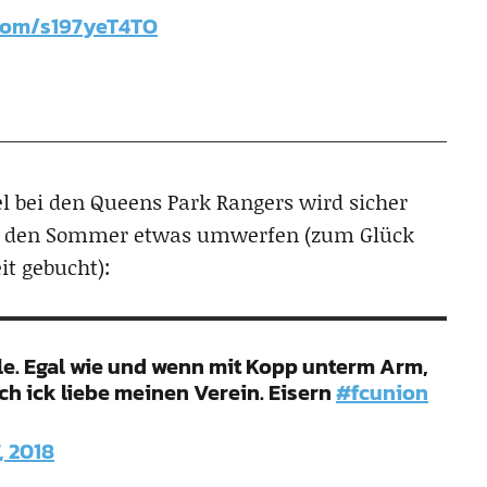
.com/s197yeT4TO
l bei den Queens Park Rangers wird sicher
für den Sommer etwas umwerfen (zum Glück
it gebucht):
lle. Egal wie und wenn mit Kopp unterm Arm,
ach ick liebe meinen Verein. Eisern
#fcunion
, 2018