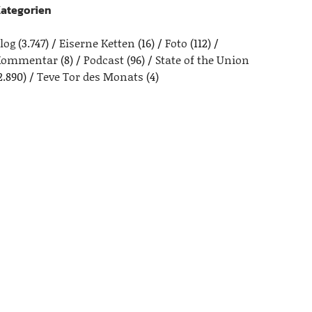
ategorien
log
(3.747)
Eiserne Ketten
(16)
Foto
(112)
Kommentar
(8)
Podcast
(96)
State of the Union
2.890)
Teve Tor des Monats
(4)