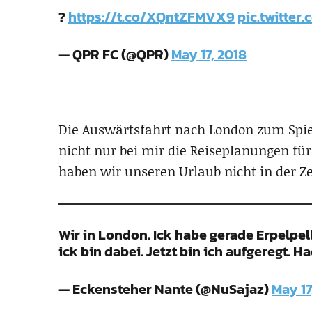
?
https://t.co/XQntZFMVX9
pic.twitter
— QPR FC (@QPR)
May 17, 2018
Die Auswärtsfahrt nach London zum Spie
nicht nur bei mir die Reiseplanungen 
haben wir unseren Urlaub nicht in der Ze
Wir in London. Ick habe gerade Erpelpe
ick bin dabei. Jetzt bin ich aufgeregt. H
— Eckensteher Nante (@NuSajaz)
May 17