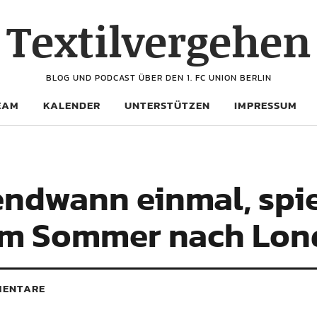
Textilvergehen
BLOG UND PODCAST ÜBER DEN 1. FC UNION BERLIN
EAM
KALENDER
UNTERSTÜTZEN
IMPRESSUM
endwann einmal, spi
 im Sommer nach Lon
ENTARE