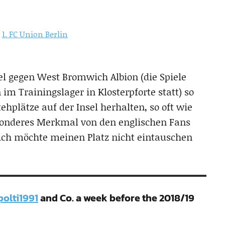
:
1. FC Union Berlin
l gegen West Bromwich Albion (die Spiele
im Trainingslager in Klosterpforte statt) so
ehplätze auf der Insel herhalten, so oft wie
esonderes Merkmal von den englischen Fans
ich möchte meinen Platz nicht eintauschen
olti1991
and Co. a week before the 2018/19