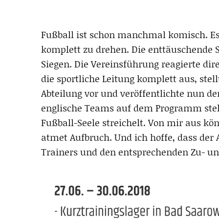
Fußball ist schon manchmal komisch. E
komplett zu drehen. Die enttäuschende 
Siegen. Die Vereinsführung reagierte dir
die sportliche Leitung komplett aus, stell
Abteilung vor und veröffentlichte nun de
englische Teams auf dem Programm stehe
Fußball-Seele streichelt. Von mir aus kö
atmet Aufbruch. Und ich hoffe, dass der
Trainers und den entsprechenden Zu- un