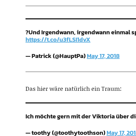
?Und Irgendwann, irgendwann einmal s
https://t.co/u3fLSI1dvX
— Patrick (@HauptPa)
May 17, 2018
Das hier wäre natürlich ein Traum:
Ich möchte gern mit der Viktoria über 
— toothy (@toothytoothson)
May 17, 20