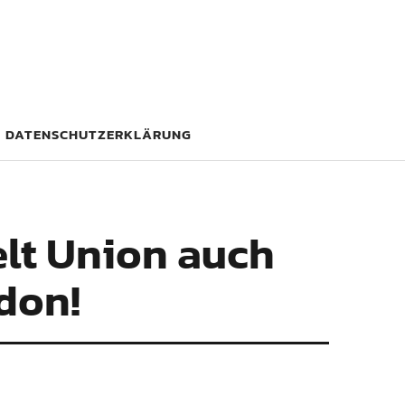
DATENSCHUTZERKLÄRUNG
elt Union auch
don!