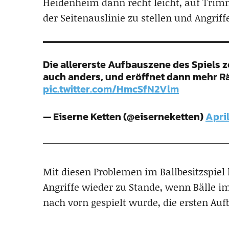
Heidenheim dann recht leicht, auf Trimm
der Seitenauslinie zu stellen und Angriff
Die allererste Aufbauszene des Spiels ze
auch anders, und eröffnet dann mehr R
pic.twitter.com/HmcSfN2Vlm
— Eiserne Ketten (@eiserneketten)
April
Mit diesen Problemen im Ballbesitzspiel
Angriffe wieder zu Stande, wenn Bälle im
nach vorn gespielt wurde, die ersten Auf