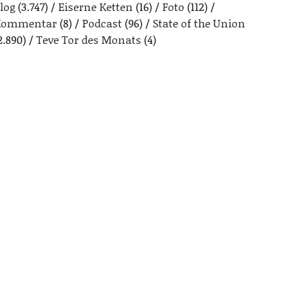
log
(3.747)
Eiserne Ketten
(16)
Foto
(112)
Kommentar
(8)
Podcast
(96)
State of the Union
2.890)
Teve Tor des Monats
(4)