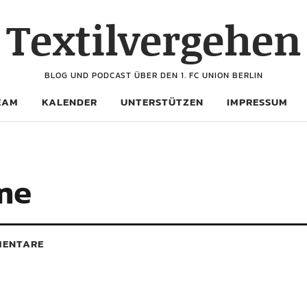
Textilvergehen
BLOG UND PODCAST ÜBER DEN 1. FC UNION BERLIN
EAM
KALENDER
UNTERSTÜTZEN
IMPRESSUM
me
ENTARE