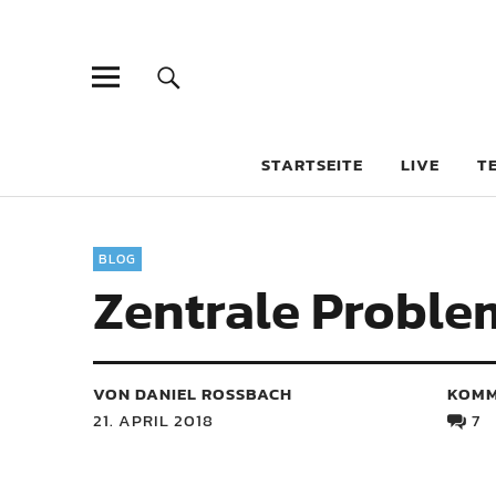
STARTSEITE
LIVE
T
BLOG
Zentrale Proble
VON DANIEL ROSSBACH
KOMM
21. APRIL 2018
7