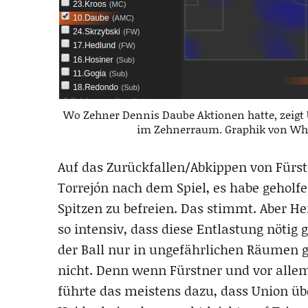
Wo Zehner Dennis Daube Aktionen hatte, zeigt
im Zehnerraum. Graphik von Wh
Auf das Zurückfallen/Abkippen von Fürs
Torrejón nach dem Spiel, es habe geholf
Spitzen zu befreien. Das stimmt. Aber H
so intensiv, dass diese Entlastung nötig
der Ball nur in ungefährlichen Räumen g
nicht. Denn wenn Fürstner und vor allem 
führte das meistens dazu, dass Union übe