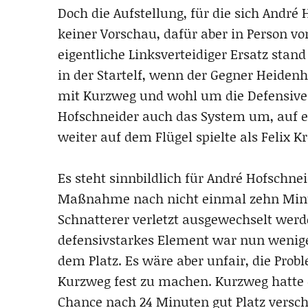
Doch die Aufstellung, für die sich André 
keiner Vorschau, dafür aber in Person vo
eigentliche Linksverteidiger Ersatz stan
in der Startelf, wenn der Gegner Heidenh
mit Kurzweg und wohl um die Defensive 
Hofschneider auch das System um, auf e
weiter auf dem Flügel spielte als Felix Kr
Es steht sinnbildlich für André Hofschne
Maßnahme nach nicht einmal zehn Minut
Schnatterer verletzt ausgewechselt werd
defensivstarkes Element war nun wenige
dem Platz. Es wäre aber unfair, die Prob
Kurzweg fest zu machen. Kurzweg hatte e
Chance nach 24 Minuten gut Platz verscha