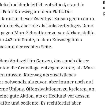
B
Hofschneider letztlich entschied, stand in
n Peter Kurzweg auf dem Platz. Der
(
d damit in dieser Zweitliga-Saison genau dann
eim hieß, aber nie als Linksverteidiger. Denn
gegen Marc Schnatterer zu verstärken stellte
in 442 mit Raute, in dem Kurzweg links
oos auf der rechten Seite.
iders Amtszeit im Ganzen, dass auch dieser
en die Grundlage entzogen wurde, als Marc
en musste. Kurzweg als zusätzliches
r notwendig als zuvor, aber immer noch auf
leme Unions, Offensivaktionen zu kreieren, an
ine gute Aktion, als er Hedlund vor dessen
ffte und bediente. Es rechtfertigt aber