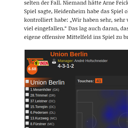
selten der Fall. Niemand hätte Arne Fei
Spiel sagte, Heidenheim habe das Spiel o
kontrolliert habe: „Wir haben sehr, sehr
viel eingefallen.“ Das lag auch daran, da
eigene offensive Mittelfeld ins Spiel zu b