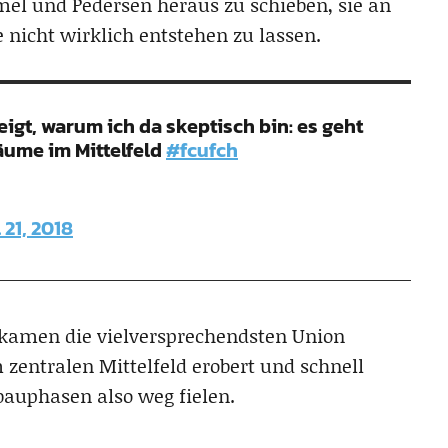
el und Pedersen heraus zu schieben, sie an
e nicht wirklich entstehen zu lassen.
igt, warum ich da skeptisch bin: es geht
äume im Mittelfeld
#fcufch
 21, 2018
 kamen die vielversprechendsten Union
 zentralen Mittelfeld erobert und schnell
bauphasen also weg fielen.