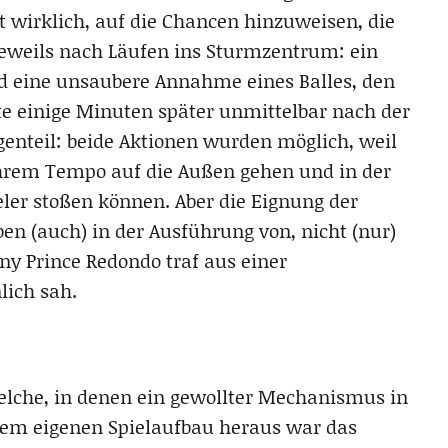
t wirklich, auf die Chancen hinzuweisen, die
 jeweils nach Läufen ins Sturmzentrum: ein
und eine unsaubere Annahme eines Balles, den
e einige Minuten später unmittelbar nach der
enteil: beide Aktionen wurden möglich, weil
ihrem Tempo auf die Außen gehen und in der
eler stoßen können. Aber die Eignung der
eben (auch) in der Ausführung von, nicht (nur)
ny Prince Redondo traf aus einer
lich sah.
che, in denen ein gewollter Mechanismus in
 dem eigenen Spielaufbau heraus war das