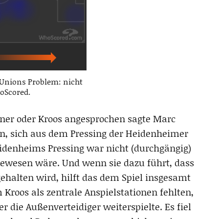
 Unions Problem: nicht
oScored.
tner oder Kroos angesprochen sagte Marc
en, sich aus dem Pressing der Heidenheimer
eidenheims Pressing war nicht (durchgängig)
 gewesen wäre. Und wenn sie dazu führt, dass
ehalten wird, hilft das dem Spiel insgesamt
Kroos als zentrale Anspielstationen fehlten,
r die Außenverteidiger weiterspielte. Es fiel