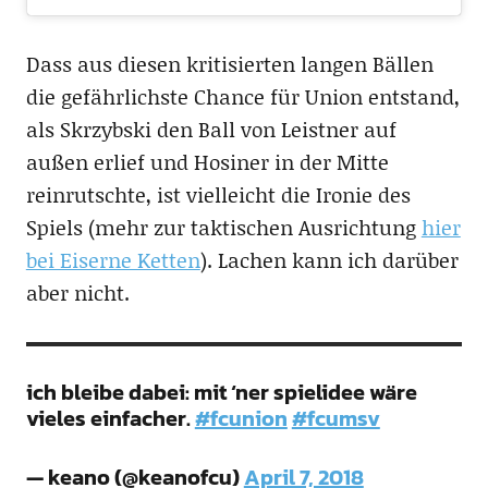
Dass aus diesen kritisierten langen Bällen
die gefährlichste Chance für Union entstand,
als Skrzybski den Ball von Leistner auf
außen erlief und Hosiner in der Mitte
reinrutschte, ist vielleicht die Ironie des
Spiels (mehr zur taktischen Ausrichtung
hier
bei Eiserne Ketten
). Lachen kann ich darüber
aber nicht.
ich bleibe dabei: mit ‘ner spielidee wäre
vieles einfacher.
#fcunion
#fcumsv
— keano (@keanofcu)
April 7, 2018