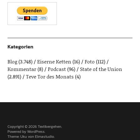
Kategorien
Blog
(3.748)
Eiserne Ketten
(16)
Foto
(112)
Kommentar
(8)
Podcast
(96)
State of the Union
(2.891)
Teve Tor des Monats
(4)
Copyright © 2026 Textilvergehen
Powered by
WordPress
Theme: Uku von
Elmastudio