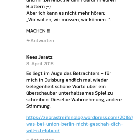
Blättern ;-)
Aber ich kann es nicht mehr hören:
„Wir wollen, wir müssen, wir können…“.
MACHEN !!!
Antworten
Kees Jaratz
8. April 2018
Es liegt im Auge des Betrachters – für
mich in Duisburg endlich mal wieder
Gelegenheit schöne Worte über ein
überschaubar unterhaltsames Spiel zu
schreiben. Dieselbe Wahrnehmung, andere
Stimmung.
https://zebrastreifenblog.wordpress.com/2018/04/
was-bei-union-berlin-nicht-geschah-dich-
will-ich-loben/
Antworten