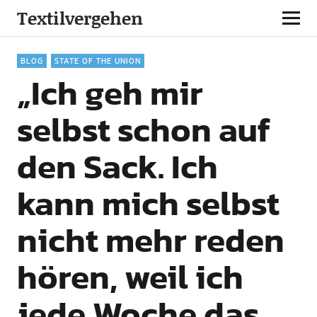
Textilvergehen
BLOG
STATE OF THE UNION
„Ich geh mir
selbst schon auf
den Sack. Ich
kann mich selbst
nicht mehr reden
hören, weil ich
jede Woche das