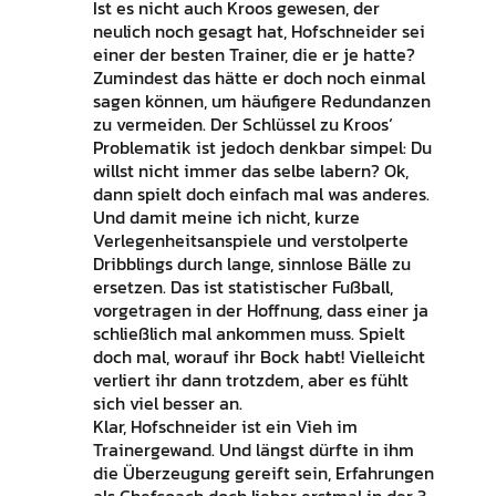
Ist es nicht auch Kroos gewesen, der
neulich noch gesagt hat, Hofschneider sei
einer der besten Trainer, die er je hatte?
Zumindest das hätte er doch noch einmal
sagen können, um häufigere Redundanzen
zu vermeiden. Der Schlüssel zu Kroos‘
Problematik ist jedoch denkbar simpel: Du
willst nicht immer das selbe labern? Ok,
dann spielt doch einfach mal was anderes.
Und damit meine ich nicht, kurze
Verlegenheitsanspiele und verstolperte
Dribblings durch lange, sinnlose Bälle zu
ersetzen. Das ist statistischer Fußball,
vorgetragen in der Hoffnung, dass einer ja
schließlich mal ankommen muss. Spielt
doch mal, worauf ihr Bock habt! Vielleicht
verliert ihr dann trotzdem, aber es fühlt
sich viel besser an.
Klar, Hofschneider ist ein Vieh im
Trainergewand. Und längst dürfte in ihm
die Überzeugung gereift sein, Erfahrungen
als Chefcoach doch lieber erstmal in der 3.