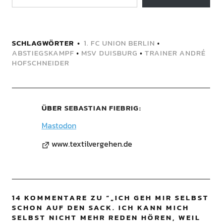
SCHLAGWÖRTER
1. FC UNION BERLIN
•
ABSTIEGSKAMPF
•
MSV DUISBURG
•
TRAINER ANDRÉ
HOFSCHNEIDER
ÜBER
SEBASTIAN FIEBRIG
Mastodon
www.textilvergehen.de
14 KOMMENTARE ZU “
„ICH GEH MIR SELBST
SCHON AUF DEN SACK. ICH KANN MICH
SELBST NICHT MEHR REDEN HÖREN, WEIL