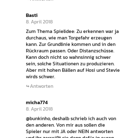
Basti
8. April 2018
Zum Thema Spielidee: Zu erkennen war ja
durchaus, wie man Torgefahr erzeugen
kann. Zur Grundlinie kommen und in den
Rückraum passen. Oder Distanzschüsse.
Kann doch nicht so wahnsinnig schwer
sein, solche Situationen zu produzieren.
Aber mit hohen Bällen auf Hosi und Stevie
wirds schwer.
Antworten
micha774
8. April 2018
@bunkinho, deshalb schrieb ich auch von
den anderen. Von mir aus sollen die
Spieler nur mit JA oder NEIN antworten
und ihr zerreißt sie dann dafür in euren