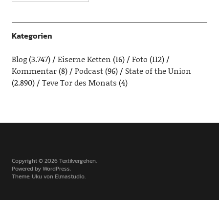
Kategorien
Blog
(3.747)
Eiserne Ketten
(16)
Foto
(112)
Kommentar
(8)
Podcast
(96)
State of the Union
(2.890)
Teve Tor des Monats
(4)
Copyright © 2026 Textilvergehen
Powered by
WordPress
Theme: Uku von
Elmastudio