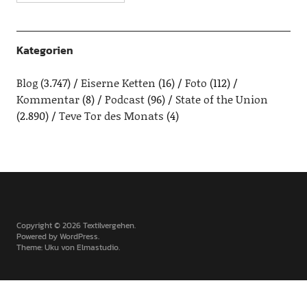
Kategorien
Blog
(3.747)
Eiserne Ketten
(16)
Foto
(112)
Kommentar
(8)
Podcast
(96)
State of the Union
(2.890)
Teve Tor des Monats
(4)
Copyright © 2026 Textilvergehen
Powered by
WordPress
Theme: Uku von
Elmastudio