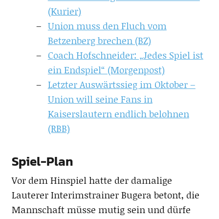
(Kurier)
Union muss den Fluch vom
Betzenberg brechen (BZ)
Coach Hofschneider: „Jedes Spiel ist
ein Endspiel“ (Morgenpost)
Letzter Auswärtssieg im Oktober –
Union will seine Fans in
Kaiserslautern endlich belohnen
(RBB)
Spiel-Plan
Vor dem Hinspiel hatte der damalige
Lauterer Interimstrainer Bugera betont, die
Mannschaft müsse mutig sein und dürfe