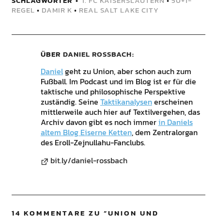
SCHLAGWÖRTER
1. FC KAISERSLAUTERN
•
50+1-
REGEL
•
DAMIR K
•
REAL SALT LAKE CITY
ÜBER
DANIEL ROSSBACH
Daniel
geht zu Union, aber schon auch zum
Fußball. Im Podcast und im Blog ist er für die
taktische und philosophische Perspektive
zuständig. Seine
Taktikanalysen
erscheinen
mittlerweile auch hier auf Textilvergehen, das
Archiv davon gibt es noch immer
in Daniels
altem Blog Eiserne Ketten
, dem Zentralorgan
des Eroll-Zejnullahu-Fanclubs.
bit.ly/daniel-rossbach
14 KOMMENTARE ZU “
UNION UND