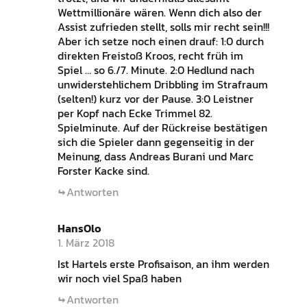
Wettmillionäre wären. Wenn dich also der
Assist zufrieden stellt, solls mir recht sein!!!
Aber ich setze noch einen drauf: 1:0 durch
direkten Freistoß Kroos, recht früh im
Spiel … so 6./7. Minute. 2:0 Hedlund nach
unwiderstehlichem Dribbling im Strafraum
(selten!) kurz vor der Pause. 3:0 Leistner
per Kopf nach Ecke Trimmel 82.
Spielminute. Auf der Rückreise bestätigen
sich die Spieler dann gegenseitig in der
Meinung, dass Andreas Burani und Marc
Forster Kacke sind.
Antworten
HansOlo
1. März 2018
Ist Hartels erste Profisaison, an ihm werden
wir noch viel Spaß haben
Antworten