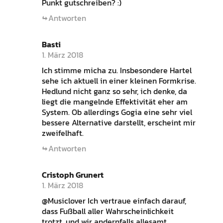
Punkt gutschreiben? :)
Antworten
Basti
1. März 2018
Ich stimme micha zu. Insbesondere Hartel
sehe ich aktuell in einer kleinen Formkrise.
Hedlund nicht ganz so sehr, ich denke, da
liegt die mangelnde Effektivität eher am
System. Ob allerdings Gogia eine sehr viel
bessere Alternative darstellt, erscheint mir
zweifelhaft.
Antworten
Cristoph Grunert
1. März 2018
@Musiclover Ich vertraue einfach darauf,
dass Fußball aller Wahrscheinlichkeit
trotzt, und wir andernfalls allesamt