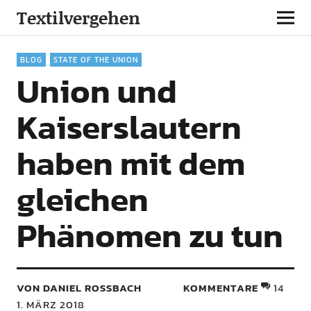
Textilvergehen
BLOG
STATE OF THE UNION
Union und
Kaiserslautern
haben mit dem
gleichen
Phänomen zu tun
VON DANIEL ROSSBACH
KOMMENTARE
14
1. MÄRZ 2018