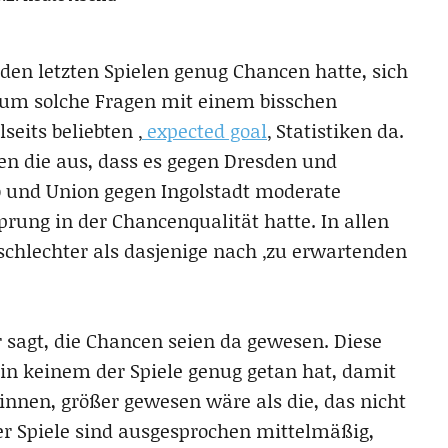
 den letzten Spielen genug Chancen hatte, sich
 um solche Fragen mit einem bisschen
seits beliebten ‚
expected goal
‚ Statistiken da.
en die aus, dass es gegen Dresden und
b und Union gegen Ingolstadt moderate
prung in der Chancenqualität hatte. In allen
 schlechter als dasjenige nach ‚zu erwartenden
 sagt, die Chancen seien da gewesen. Diese
in keinem der Spiele genug getan hat, damit
innen, größer gewesen wäre als die, das nicht
ier Spiele sind ausgesprochen mittelmäßig,