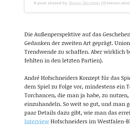
A post shared by
Steven Skrzybski
(@steven.skrz
Die Außenperspektive auf das Geschehen
Gedanken der zweiten Art geprägt. Unio
Trendwende zu schaffen. Aber wirklich b
fehlten in den letzten Partien).
André Hofschneiders Konzept für das Spie
dem Spiel zu Folge vor, mindestens ein T
Torchancen, die man ja habe, zu nutzen,
einzuhandeln. So weit so gut, und man g
paar Details dazu gibt, wie man das erre
Interview
Hofschneiders im Westfalen-Bl