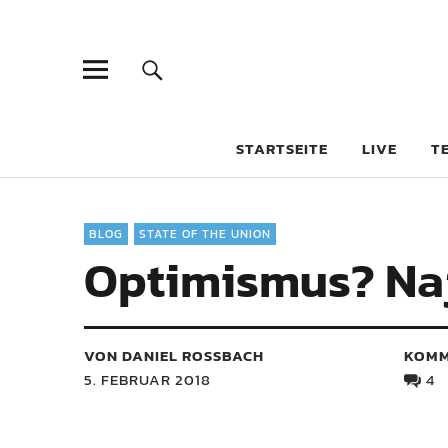
STARTSEITE
LIVE
T
BLOG
STATE OF THE UNION
Optimismus? Naja
VON DANIEL ROSSBACH
KOMM
5. FEBRUAR 2018
4