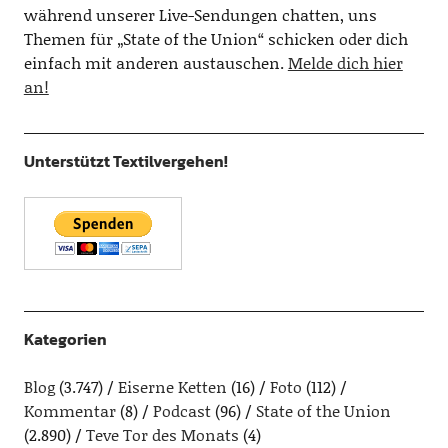
während unserer Live-Sendungen chatten, uns
Themen für „State of the Union“ schicken oder dich
einfach mit anderen austauschen.
Melde dich hier
an!
Unterstützt Textilvergehen!
Kategorien
Blog
(3.747)
Eiserne Ketten
(16)
Foto
(112)
Kommentar
(8)
Podcast
(96)
State of the Union
(2.890)
Teve Tor des Monats
(4)