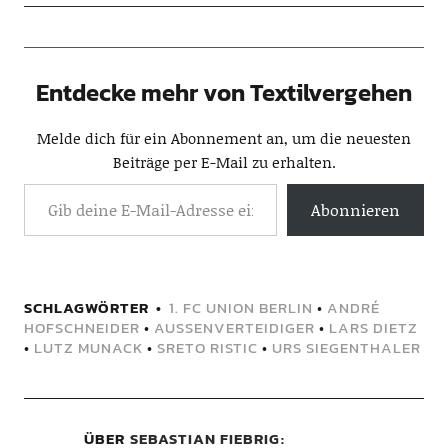
Entdecke mehr von Textilvergehen
Melde dich für ein Abonnement an, um die neuesten
Beiträge per E-Mail zu erhalten.
Abonnieren
SCHLAGWÖRTER
1. FC UNION BERLIN
•
ANDRÉ
HOFSCHNEIDER
•
AUSSENVERTEIDIGER
•
LARS DIETZ
•
LUTZ MUNACK
•
SRETO RISTIC
•
URS SIEGENTHALER
ÜBER
SEBASTIAN FIEBRIG