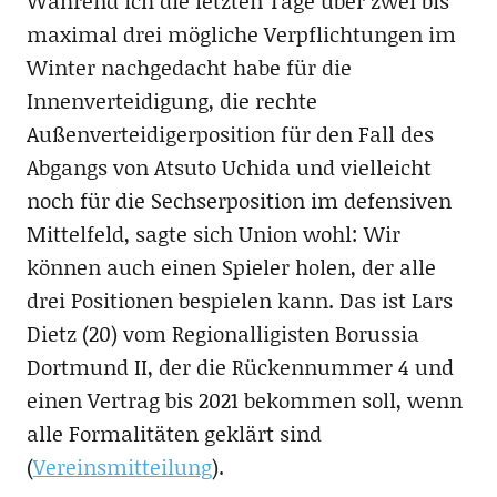
Während ich die letzten Tage über zwei bis
maximal drei mögliche Verpflichtungen im
Winter nachgedacht habe für die
Innenverteidigung, die rechte
Außenverteidigerposition für den Fall des
Abgangs von Atsuto Uchida und vielleicht
noch für die Sechserposition im defensiven
Mittelfeld, sagte sich Union wohl: Wir
können auch einen Spieler holen, der alle
drei Positionen bespielen kann. Das ist Lars
Dietz (20) vom Regionalligisten Borussia
Dortmund II, der die Rückennummer 4 und
einen Vertrag bis 2021 bekommen soll, wenn
alle Formalitäten geklärt sind
(
Vereinsmitteilung
).