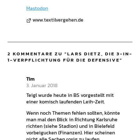
Mastodon
www.textilvergehen.de
2 KOMMENTARE ZU “
LARS DIETZ, DIE 3-IN-
1-VERPFLICHTUNG FÜR DIE DEFENSIVE
”
Tim
3. Januar 2018
Teigl wurde heute in BS vorgestellt mit
einer komisch laufenden Leih-Zeit.
Wenn noch Themen fehlen sollten, könnte
man mal den Blick in Richtung Karlsruhe
richten (siehe Stadion) und in Bielefeld
vorbeigucken (Finanzen). Hier scheinen
nicht alle Sachen rosig zu laufen.