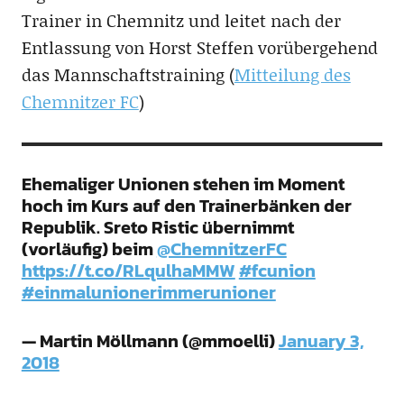
Trainer in Chemnitz und leitet nach der
Entlassung von Horst Steffen vorübergehend
das Mannschaftstraining (
Mitteilung des
Chemnitzer FC
)
Ehemaliger Unionen stehen im Moment
hoch im Kurs auf den Trainerbänken der
Republik. Sreto Ristic übernimmt
(vorläufig) beim
@ChemnitzerFC
https://t.co/RLqulhaMMW
#fcunion
#einmalunionerimmerunioner
— Martin Möllmann (@mmoelli)
January 3,
2018