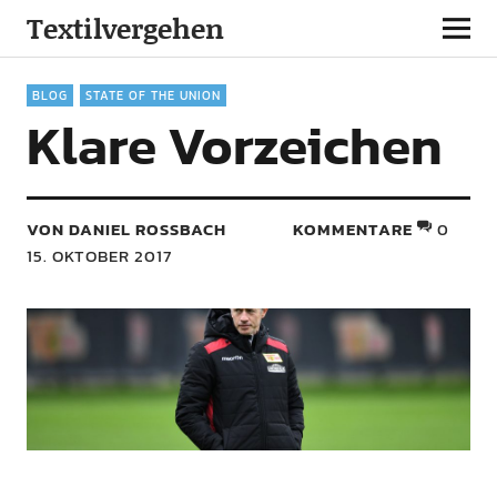
Textilvergehen
BLOG
STATE OF THE UNION
Klare Vorzeichen
VON DANIEL ROSSBACH
KOMMENTARE
0
15. OKTOBER 2017