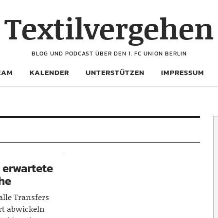
Textilvergehen
BLOG UND PODCAST ÜBER DEN 1. FC UNION BERLIN
EAM
KALENDER
UNTERSTÜTZEN
IMPRESSUM
r erwartete
che
alle Transfers
rt abwickeln