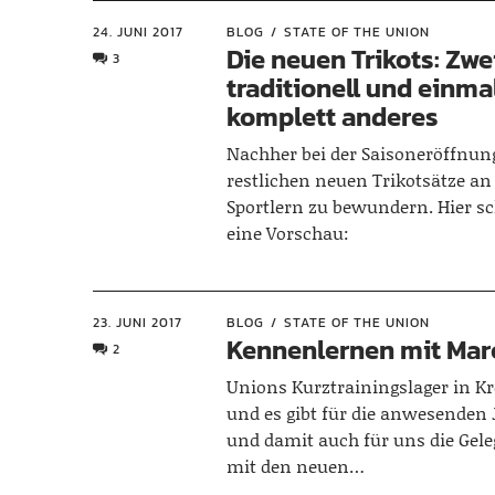
24. JUNI 2017
BLOG
STATE OF THE UNION
Die neuen Trikots: Zw
3
traditionell und einma
komplett anderes
Nachher bei der Saisoneröffnung 
restlichen neuen Trikotsätze an
Sportlern zu bewundern. Hier s
eine Vorschau:
23. JUNI 2017
BLOG
STATE OF THE UNION
Kennenlernen mit Mar
2
Unions Kurztrainingslager in 
und es gibt für die anwesenden 
und damit auch für uns die Gele
mit den neuen…