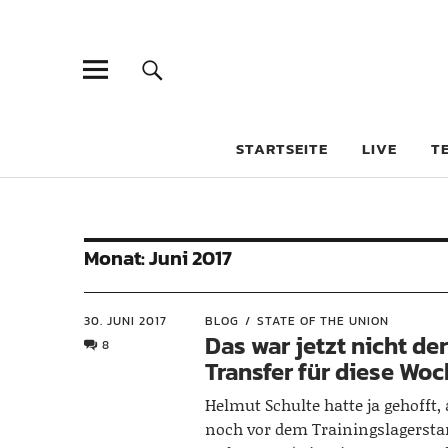
STARTSEITE
LIVE
T
Monat:
Juni 2017
30. JUNI 2017
BLOG
STATE OF THE UNION
Das war jetzt nicht de
8
Transfer für diese Wo
Helmut Schulte hatte ja gehofft, 
noch vor dem Trainingslagersta