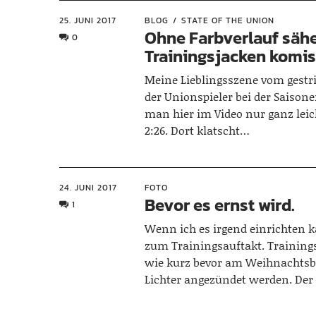
25. JUNI 2017
BLOG
STATE OF THE UNION
Ohne Farbverlauf sähe
0
Trainingsjacken komi
Meine Lieblingsszene vom gestr
der Unionspieler bei der Saison
man hier im Video nur ganz leic
2:26. Dort klatscht…
24. JUNI 2017
FOTO
Bevor es ernst wird.
1
Wenn ich es irgend einrichten k
zum Trainingsauftakt. Trainings
wie kurz bevor am Weihnachts
Lichter angezündet werden. Der