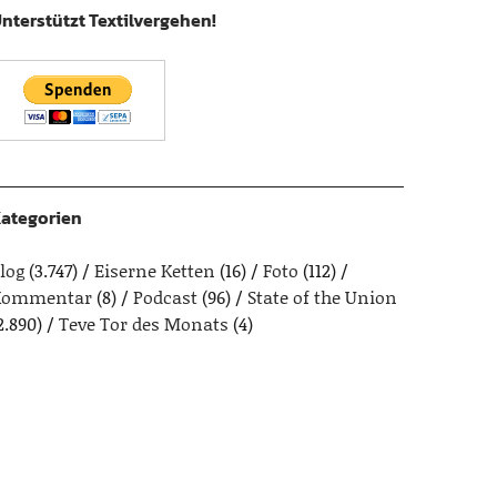
nterstützt Textilvergehen!
ategorien
log
(3.747)
Eiserne Ketten
(16)
Foto
(112)
Kommentar
(8)
Podcast
(96)
State of the Union
2.890)
Teve Tor des Monats
(4)