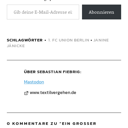
Abonnieren
SCHLAGWÖRTER
1. FC UNION BERLIN
•
JANINE
JÄNICKE
ÜBER
SEBASTIAN FIEBRIG
Mastodon
www.textilvergehen.de
0 KOMMENTARE ZU “
EIN GROSSER V